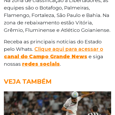
Na zona de classificação à Libertadores, as
equipes são o Botafogo, Palmeiras,
Flamengo, Fortaleza, São Paulo e Bahia. Na
zona de rebaixamento estão Vitória,
Grêmio, Fluminense e Atlético Goianiense.
Receba as principais notícias do Estado
pelo Whats.
Clique aqui para acessar o
canal do
Campo Grande News
e siga
nossas
redes sociais
.
VEJA TAMBÉM