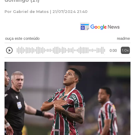
domingo (21)
Por Gabriel de Matos | 21/07/2024 21:40
ouça este conteúdo
readme
1.0x
0:00