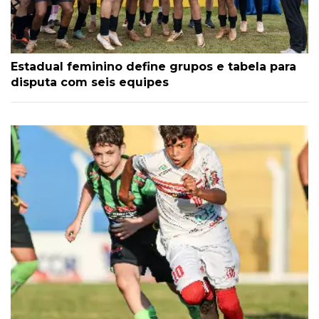
Estadual feminino define grupos e tabela para
disputa com seis equipes