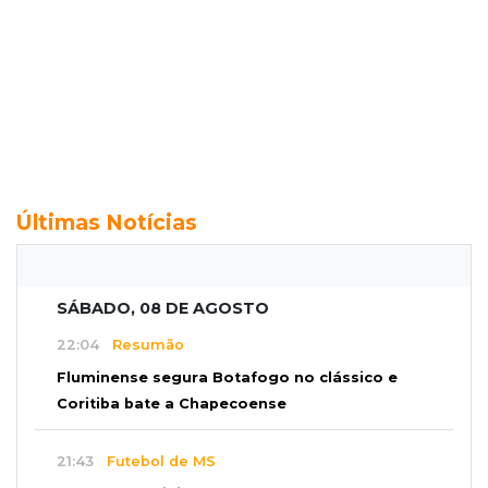
Últimas Notícias
SÁBADO, 08 DE AGOSTO
22:04
Resumão
Fluminense segura Botafogo no clássico e
Coritiba bate a Chapecoense
21:43
Futebol de MS