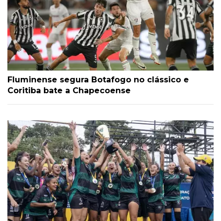
Fluminense segura Botafogo no clássico e
Coritiba bate a Chapecoense