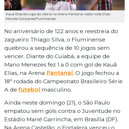
Kauã Elias fez o gol da vitória na Arena Pantanal nesta noite (Foto:
Marcelo Gonçalves/Fluminense)
No aniversário de 122 anos e reestreia do
zagueiro Thiago Silva, o Fluminense
quebrou a sequência de 10 jogos sem
vencer. Diante do Cuiabá, a equipe de
Mano Menezes fez 1 a 0 com gol de Kauã
Elias, na Arena
Pantanal
. O jogo fechou a
18ª rodada do Campeonato Brasileiro Série
A de
futebol
masculino.
Ainda neste domingo (21), o São Paulo
empatou sem gols contra o Juventude no
Estádio Mané Garrincha, em Brasília (DF).
Na Arena Castelão, o Fortaleza venceu o