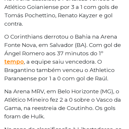
Atlético Goianiense por 3 a 1 com gols de
Tomás Pochettino, Renato Kayzer e gol
contra.
O Corinthians derrotou o Bahia na Arena
Fonte Nova, em Salvador (BA). Com gol de
Ángel Romero aos 37 minutos do 1º
tempo
, a equipe saiu vencedora. O
Bragantino também venceu o Athletico
Paranaense por 1 a 0 com gol de Raúl.
Na Arena MRV, em Belo Horizonte (MG), o
Atlético Mineiro fez 2 a 0 sobre o Vasco da
Gama, na reestreia de Coutinho. Os gols
foram de Hulk.