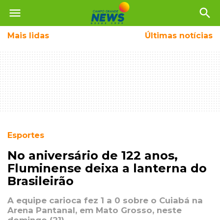
menu
search
Mais
lidas
Últimas notícias
Esportes
No aniversário de 122 anos,
Fluminense deixa a lanterna do
Brasileirão
A equipe carioca fez 1 a 0 sobre o Cuiabá na
Arena Pantanal, em Mato Grosso, neste