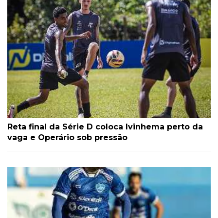
Reta final da Série D coloca Ivinhema perto da
vaga e Operário sob pressão