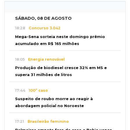
SÁBADO, 08 DE AGOSTO
18:28
Concurso 3.042
Mega-Sena sorteia neste domingo prêmio
acumulado em R$ 165 milhões
18:05
Energia renovável
Produção de biodiesel cresce 32% em MS e
supera 31 milhões de litros
17:44
100º caso
Suspeito de roubo morre ao reagir à
abordagem policial no Noroeste
17:21
Brasileirão feminino