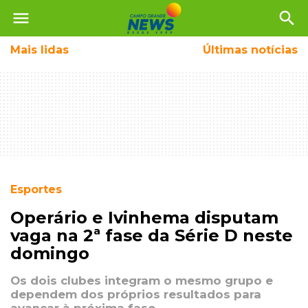
menu
search
Mais
lidas
Últimas notícias
Esportes
Operário e Ivinhema disputam
vaga na 2ª fase da Série D neste
domingo
Os dois clubes integram o mesmo grupo e
dependem dos próprios resultados para