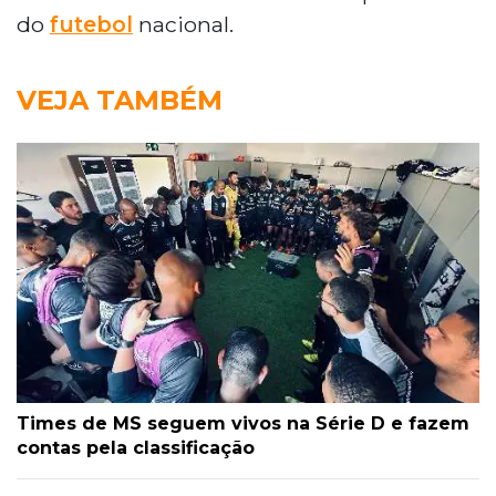
do
futebol
nacional.
VEJA TAMBÉM
Times de MS seguem vivos na Série D e fazem
contas pela classificação