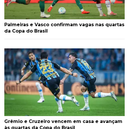
Palmeiras e Vasco confirmam vagas nas quartas
da Copa do Brasil
Grêmio e Cruzeiro vencem em casa e avançam
às quartas da Copa do Brasil