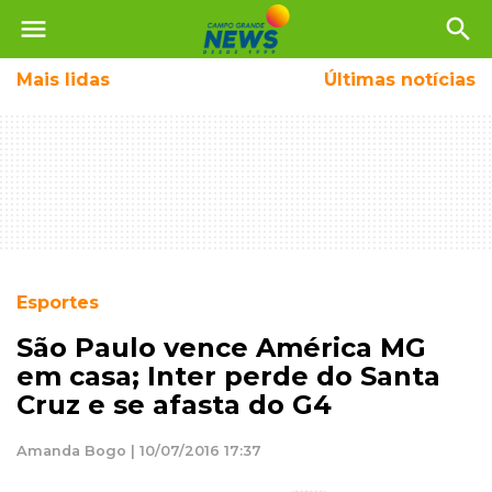
menu
search
Mais
lidas
Últimas notícias
Esportes
São Paulo vence América MG
em casa; Inter perde do Santa
Cruz e se afasta do G4
Amanda Bogo | 10/07/2016 17:37