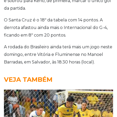
e sobrou para Keno, de primeira, marcar o único gol
da partida.
O Santa Cruz é o 18º da tabela com 14 pontos. A
derrota afastou ainda mais o Internacional do G-4,
ficando em 8º com 20 pontos.
A rodada do Brasileiro ainda terá mais um jogo neste
domingo, entre Vitória e Fluminense no Manoel
Barradas, em Salvador, às 18:30 horas (local).
VEJA TAMBÉM