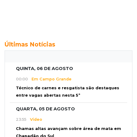
Últimas Notícias
QUINTA, 06 DE AGOSTO
00:00
Em Campo Grande
Técnico de carnes e resgatista são destaques
entre vagas abertas nesta 5ª
QUARTA, 05 DE AGOSTO
23:55
Vídeo
Chamas altas avançam sobre área de mata em
Chapadão do Sul