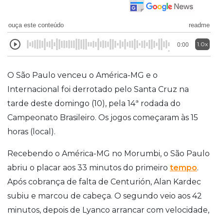
ouça este conteúdo
readme
1.0x
0:00
O São Paulo venceu o América-MG e o
Internacional foi derrotado pelo Santa Cruz na
tarde deste domingo (10), pela 14ª rodada do
Campeonato Brasileiro. Os jogos começaram às 15
horas (local).
Recebendo o América-MG no Morumbi, o São Paulo
abriu o placar aos 33 minutos do primeiro
tempo
.
Após cobrança de falta de Centurión, Alan Kardec
subiu e marcou de cabeça. O segundo veio aos 42
minutos, depois de Lyanco arrancar com velocidade,