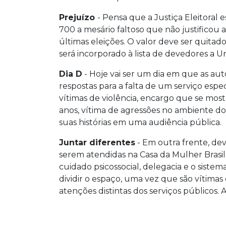
Prejuízo
- Pensa que a Justiça Eleitoral
700 a mesário faltoso que não justificou
últimas eleições. O valor deve ser quitado
será incorporado à lista de devedores a Un
Dia D
- Hoje vai ser um dia em que as aut
respostas para a falta de um serviço espe
vítimas de violência, encargo que se mo
anos, vítima de agressões no ambiente d
suas histórias em uma audiência pública.
Juntar diferentes
- Em outra frente, deve
serem atendidas na Casa da Mulher Brasile
cuidado psicossocial, delegacia e o sistema 
dividir o espaço, uma vez que são vítimas
atenções distintas dos serviços públicos