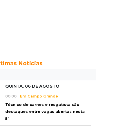
ltimas Notícias
QUINTA, 06 DE AGOSTO
00:00
Em Campo Grande
Técnico de carnes e resgatista são
destaques entre vagas abertas nesta
5ª