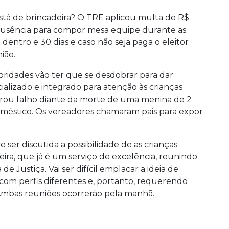
 está de brincadeira? O TRE aplicou multa de R$
 ausência para compor mesa equipe durante as
 dentro e 30 dias e caso não seja paga o eleitor
ião.
oridades vão ter que se desdobrar para dar
cializado e integrado para atenção às crianças
strou falho diante da morte de uma menina de 2
oméstico. Os vereadores chamaram pais para expor
 ser discutida a possibilidade de as crianças
ira, que já é um serviço de excelência, reunindo
de Justiça. Vai ser difícil emplacar a ideia de
 com perfis diferentes e, portanto, requerendo
. Ambas reuniões ocorrerão pela manhã.