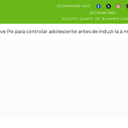
ACOMPANHE-NOS
(67) 99669-9563
AGOSTO, QUINTA
06
CAMPO GR
ve Pix para controlar adolescente antes de induzi-la à 