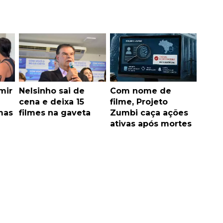
mir
Nelsinho sai de
Com nome de
cena e deixa 15
filme, Projeto
mas
filmes na gaveta
Zumbi caça ações
ativas após mortes