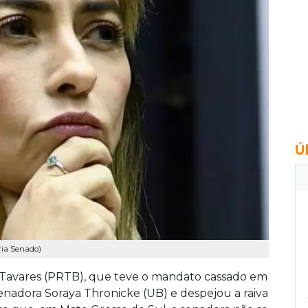
Ú
ria Senado)
 Tavares (PRTB), que teve o mandato cassado em
senadora Soraya Thronicke (UB) e despejou a raiva