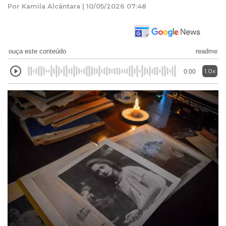
Por Kamila Alcântara | 10/05/2026 07:48
ouça este conteúdo
readme
1.0x
0:00