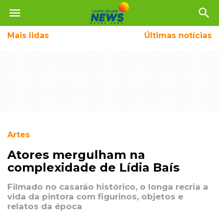
menu
search
Mais
lidas
Últimas notícias
Artes
Atores mergulham na
complexidade de Lídia Baís
Filmado no casarão histórico, o longa recria a
vida da pintora com figurinos, objetos e
relatos da época