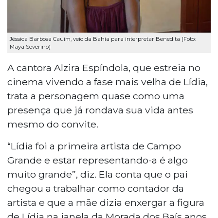
Jéssica Barbosa Cauim, veio da Bahia para interpretar Benedita (Foto:
Maya Severino)
A cantora Alzira Espíndola, que estreia no
cinema vivendo a fase mais velha de Lídia,
trata a personagem quase como uma
presença que já rondava sua vida antes
mesmo do convite.
“Lídia foi a primeira artista de Campo
Grande e estar representando-a é algo
muito grande”, diz. Ela conta que o pai
chegou a trabalhar como contador da
artista e que a mãe dizia enxergar a figura
de Lídia na janela da Morada dos Baís anos