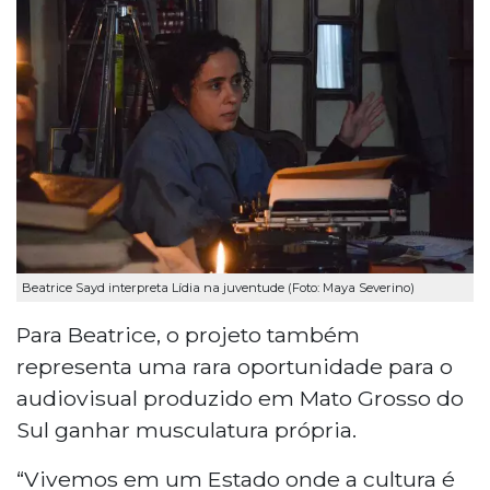
Beatrice Sayd interpreta Lídia na juventude (Foto: Maya Severino)
Para Beatrice, o projeto também
representa uma rara oportunidade para o
audiovisual produzido em Mato Grosso do
Sul ganhar musculatura própria.
“Vivemos em um Estado onde a cultura é