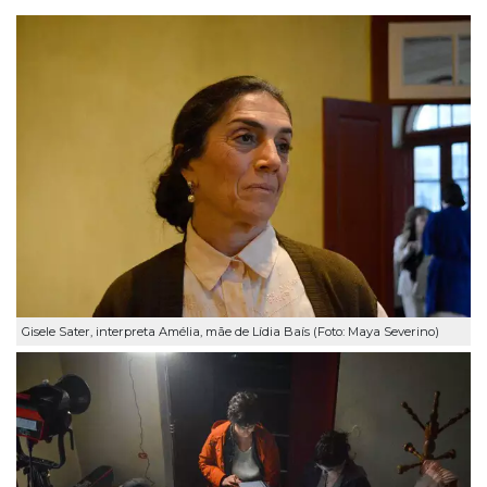
Gisele Sater, interpreta Amélia, mãe de Lídia Baís (Foto: Maya Severino)