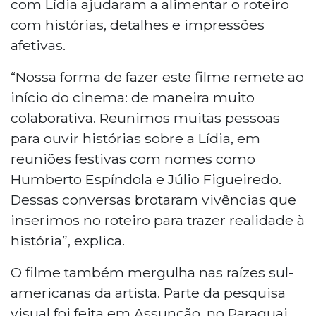
com Lídia ajudaram a alimentar o roteiro
com histórias, detalhes e impressões
afetivas.
“Nossa forma de fazer este filme remete ao
início do cinema: de maneira muito
colaborativa. Reunimos muitas pessoas
para ouvir histórias sobre a Lídia, em
reuniões festivas com nomes como
Humberto Espíndola e Júlio Figueiredo.
Dessas conversas brotaram vivências que
inserimos no roteiro para trazer realidade à
história”, explica.
O filme também mergulha nas raízes sul-
americanas da artista. Parte da pesquisa
visual foi feita em Assunção, no Paraguai,