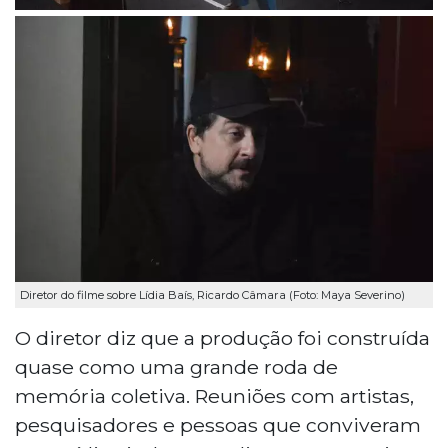
Diretor do filme sobre Lídia Baís, Ricardo Câmara (Foto: Maya Severino)
O diretor diz que a produção foi construída
quase como uma grande roda de
memória coletiva. Reuniões com artistas,
pesquisadores e pessoas que conviveram