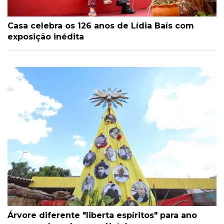
Casa celebra os 126 anos de Lídia Baís com
exposição inédita
Árvore diferente "liberta espíritos" para ano