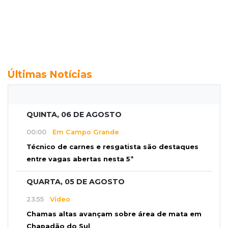
Últimas Notícias
QUINTA, 06 DE AGOSTO
00:00
Em Campo Grande
Técnico de carnes e resgatista são destaques
entre vagas abertas nesta 5ª
QUARTA, 05 DE AGOSTO
23:55
Vídeo
Chamas altas avançam sobre área de mata em
Chapadão do Sul