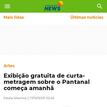
menu
search
Mais
lidas
Últimas notícias
Artes
Exibição gratuita de curta-
metragem sobre o Pantanal
começa amanhã
Paula Vitorino | 17/10/2011 10:43