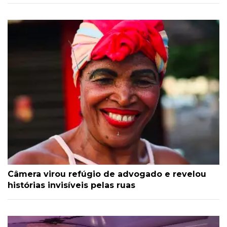
Câmera virou refúgio de advogado e revelou
histórias invisíveis pelas ruas