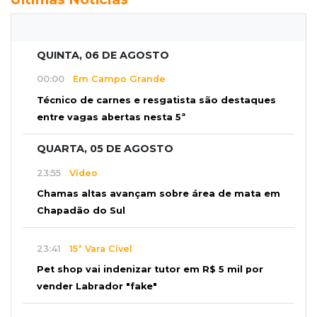
QUINTA, 06 DE AGOSTO
00:00
Em Campo Grande
Técnico de carnes e resgatista são destaques
entre vagas abertas nesta 5ª
QUARTA, 05 DE AGOSTO
23:55
Vídeo
Chamas altas avançam sobre área de mata em
Chapadão do Sul
23:41
15ª Vara Cível
Pet shop vai indenizar tutor em R$ 5 mil por
vender Labrador "fake"