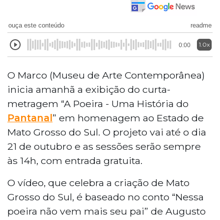
ouça este conteúdo
readme
1.0x
0:00
O Marco (Museu de Arte Contemporânea)
inicia amanhã a exibição do curta-
metragem “A Poeira - Uma História do
Pantanal
” em homenagem ao Estado de
Mato Grosso do Sul. O projeto vai até o dia
21 de outubro e as sessões serão sempre
às 14h, com entrada gratuita.
O vídeo, que celebra a criação de Mato
Grosso do Sul, é baseado no conto “Nessa
poeira não vem mais seu pai” de Augusto