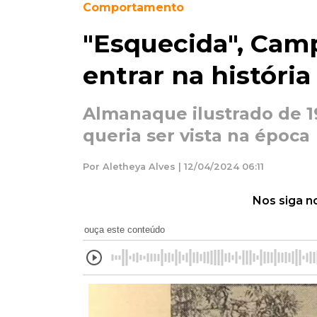
Comportamento
"Esquecida", Cam
entrar na históri
Almanaque ilustrado de 
queria ser vista na época
Por Aletheya Alves | 12/04/2024 06:11
Nos siga n
ouça este conteúdo