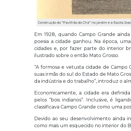
Construção do "Pavilhão do Chá" no jardim e a Escola Joa
Em 1928, quando Campo Grande ainda 
poesia a cidade ganhou. Na época, uma
cidades e, por fazer parte do interior
ilustrado sobre o então Mato Grosso.
“A formosa e vetusta cidade de Campo 
suas irmãs do sul do Estado de Mato Gro
da indústria e do trabalho”, introduz o a
Economicamente, a cidade era definid
pelos “bois indianos”. Inclusive, é li
classificava Campo Grande como uma poss
Devido ao seu desenvolvimento ainda inic
como mais um esquecido no interior do Br