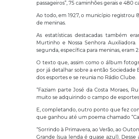
passageiros”, 75 caminhões gerais e 480 ca
Ao todo, em 1927, o município registrou
de meninas.
As estatísticas destacadas também er
Murtinho e Nossa Senhora Auxiliadora. 
segunda, específica para meninas, eram 2
O texto que, assim como o álbum fotogr
por já detalhar sobre a então Sociedad
dos esportes e se reunia no Rádio Clube.
“Faziam parte José da Costa Moraes, Rub
muito se adquirindo o campo de esportes 
E, completando, outro ponto que fez co
que ganhou até um poema chamado “Cam
“Sorrindo à Primavera, ao Verão, ao Outo
Grande (sua lenda é quase azul). Desse