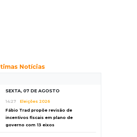
ltimas Notícias
SEXTA, 07 DE AGOSTO
14:27
Eleições 2026
Fábio Trad propõe revisão de
incentivos fiscais em plano de
governo com 13 eixos