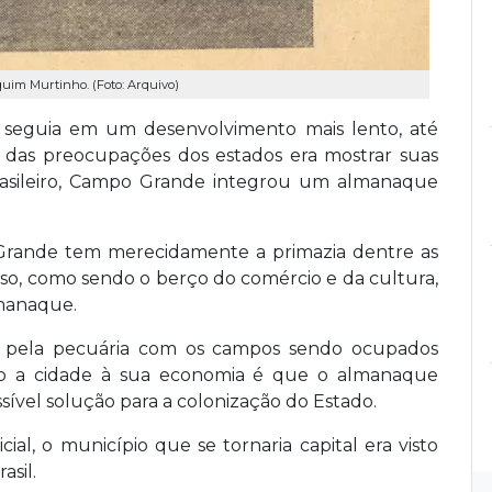
quim Murtinho. (Foto: Arquivo)
seguia em um desenvolvimento mais lento, até
 das preocupações dos estados era mostrar suas
 brasileiro, Campo Grande integrou um almanaque
Grande tem merecidamente a primazia dentre as
sso, como sendo o berço do comércio e da cultura,
lmanaque.
a pela pecuária com os campos sendo ocupados
gando a cidade à sua economia é que o almanaque
ível solução para a colonização do Estado.
ial, o município que se tornaria capital era visto
asil.