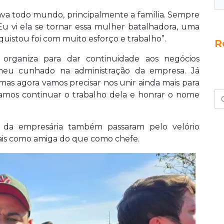
ava todo mundo, principalmente a família. Sempre
 Eu vi ela se tornar essa mulher batalhadora, uma
quistou foi com muito esforço e trabalho”.
R
 organiza para dar continuidade aos negócios
 meu cunhado na administração da empresa. Já
mas agora vamos precisar nos unir ainda mais para
mos continuar o trabalho dela e honrar o nome
o da empresária também passaram pelo velório
ais como amiga do que como chefe.