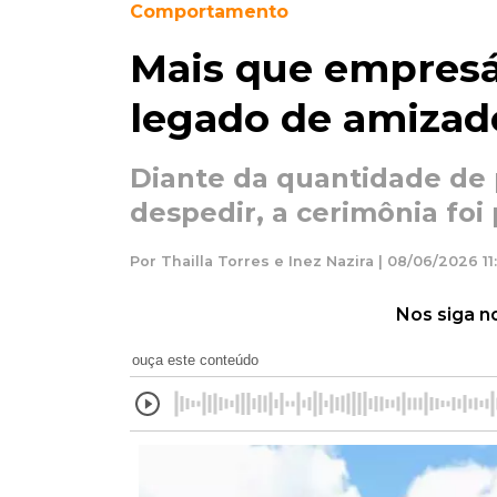
Comportamento
Mais que empresá
legado de amizade
Diante da quantidade de
despedir, a cerimônia foi
Por Thailla Torres e Inez Nazira | 08/06/2026 11
Nos siga n
ouça este conteúdo