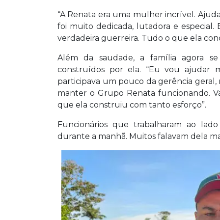
“A Renata era uma mulher incrível. Ajud
foi muito dedicada, lutadora e especial.
verdadeira guerreira. Tudo o que ela con
Além da saudade, a família agora se
construídos por ela. “Eu vou ajudar
participava um pouco da gerência geral, 
manter o Grupo Renata funcionando. Va
que ela construiu com tanto esforço”.
Funcionários que trabalharam ao lad
durante a manhã. Muitos falavam dela m