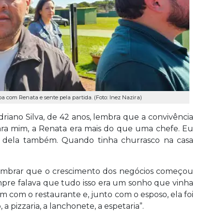
a com Renata e sente pela partida. (Foto: Inez Nazira)
driano Silva, de 42 anos, lembra que a convivência
Para mim, a Renata era mais do que uma chefe. Eu
 dela também. Quando tinha churrasco na casa
embrar que o crescimento dos negócios começou
mpre falava que tudo isso era um sonho que vinha
m com o restaurante e, junto com o esposo, ela foi
 pizzaria, a lanchonete, a espetaria”.