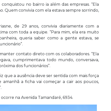
 conquistou no bairro ia além das empresas. “Ela
ão. Quem convivia com ela estava sempre sorrindo,
iasne, de 29 anos, convivia diariamente com a
ima com toda a equipe. “Para mim, ela era muito
anheira, queria saber como a gente estava, se
uncionário”.
manter contato direto com os colaboradores. “Ela
hegava, cumprimentava todo mundo, conversava,
próxima dos funcionários”.
diz que a ausência deve ser sentida com mais força
de amanhã a ficha vai começar a cair aos poucos,
.
io ocorre na Avenida Tamandaré, 6934.