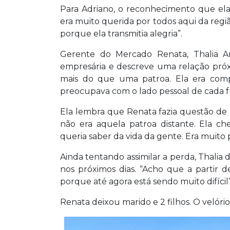
Para Adriano, o reconhecimento que ela
era muito querida por todos aqui da regi
porque ela transmitia alegria”.
Gerente do Mercado Renata, Thalia Ar
empresária e descreve uma relação próx
mais do que uma patroa. Ela era comp
preocupava com o lado pessoal de cada f
Ela lembra que Renata fazia questão de 
não era aquela patroa distante. Ela c
queria saber da vida da gente. Era muito 
Ainda tentando assimilar a perda, Thalia 
nos próximos dias. “Acho que a partir 
porque até agora está sendo muito difícil”
Renata deixou marido e 2 filhos. O velór