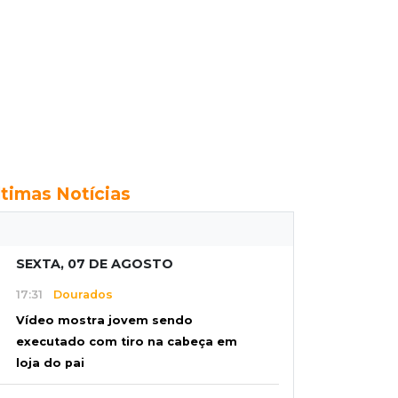
ltimas Notícias
SEXTA, 07 DE AGOSTO
17:31
Dourados
Vídeo mostra jovem sendo
executado com tiro na cabeça em
loja do pai