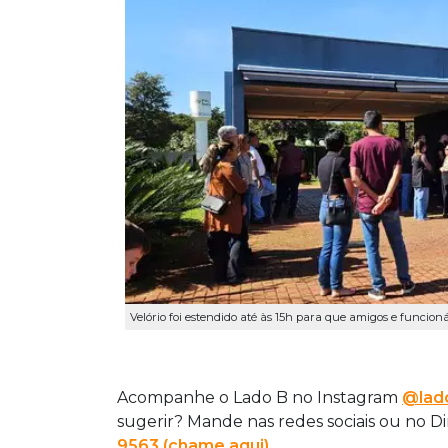
Velório foi estendido até às 15h para que amigos e funcioná
Acompanhe o Lado B no Instagram
@lado
sugerir? Mande nas redes sociais ou no D
9563 (chame aqui)
.