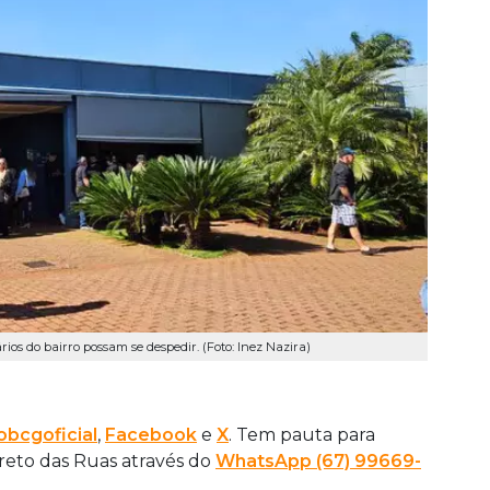
rios do bairro possam se despedir. (Foto: Inez Nazira)
bcgoficial
,
Facebook
e
X
. Tem pauta para
ireto das Ruas através do
WhatsApp (67) 99669-