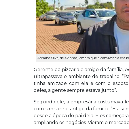
Adriano Silva, de 42 anos, lembra que a convivência era bo
Gerente da pizzaria e amigo da família, A
ultrapassava o ambiente de trabalho. “
tinha amizade com ela e com o esposo
deles, a gente sempre estava junto”.
Segundo ele, a empresária costumava l
com um sonho antigo da família. “Ela se
desde a época do pai dela. Eles começara
ampliando os negócios. Vieram o mercado, a