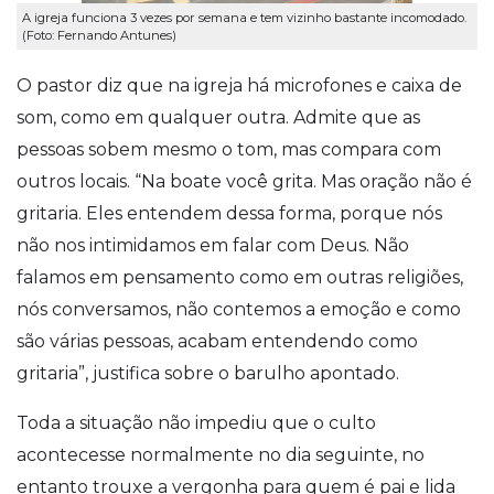
A igreja funciona 3 vezes por semana e tem vizinho bastante incomodado.
(Foto: Fernando Antunes)
O pastor diz que na igreja há microfones e caixa de
som, como em qualquer outra. Admite que as
pessoas sobem mesmo o tom, mas compara com
outros locais. “Na boate você grita. Mas oração não é
gritaria. Eles entendem dessa forma, porque nós
não nos intimidamos em falar com Deus. Não
falamos em pensamento como em outras religiões,
nós conversamos, não contemos a emoção e como
são várias pessoas, acabam entendendo como
gritaria”, justifica sobre o barulho apontado.
Toda a situação não impediu que o culto
acontecesse normalmente no dia seguinte, no
entanto trouxe a vergonha para quem é pai e lida