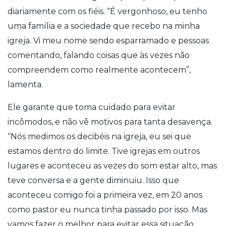
diariamente com os fiéis. “É vergonhoso, eu tenho
uma família e a sociedade que recebo na minha
igreja. Vi meu nome sendo esparramado e pessoas
comentando, falando coisas que
às vezes não
compreendem como realmente acontecem”,
lamenta.
Ele garante que toma cuidado para evitar
incômodos, e não vê motivos para tanta desavença.
“Nós medimos os decibéis na igreja, eu sei que
estamos dentro do limite. Tive igrejas em outros
lugares e aconteceu as vezes do som estar alto, mas
teve conversa e a gente diminuiu. Isso que
aconteceu comigo foi a primeira vez, em 20 anos
como pastor eu nunca tinha passado por isso. Mas
vamos fazer o melhor para evitar essa situação