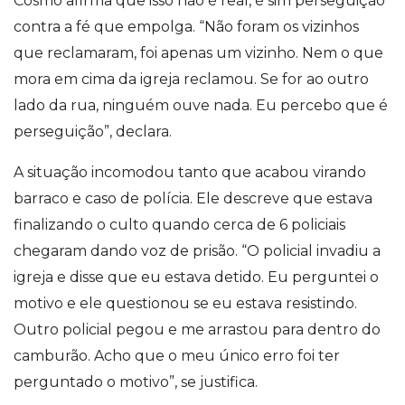
Cosmo afirma que isso não é real, é sim perseguição
contra a fé que empolga. “Não foram os vizinhos
que reclamaram, foi apenas um vizinho. Nem o que
mora em cima da igreja reclamou. Se for ao outro
lado da rua, ninguém ouve nada. Eu percebo que é
perseguição”, declara.
A situação incomodou tanto que acabou virando
barraco e caso de polícia. Ele descreve que estava
finalizando o culto quando cerca de 6 policiais
chegaram dando voz de prisão. “O policial invadiu a
igreja e disse que eu estava detido. Eu perguntei o
motivo e ele questionou se eu estava resistindo.
Outro policial pegou e me arrastou para dentro do
camburão. Acho que o meu único erro foi ter
perguntado o motivo”, se justifica.