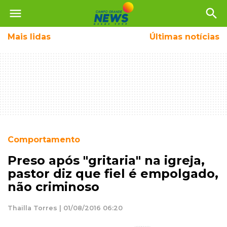
menu
search
Mais
lidas
Últimas notícias
Comportamento
Preso após "gritaria" na igreja,
pastor diz que fiel é empolgado,
não criminoso
Thailla Torres | 01/08/2016 06:20