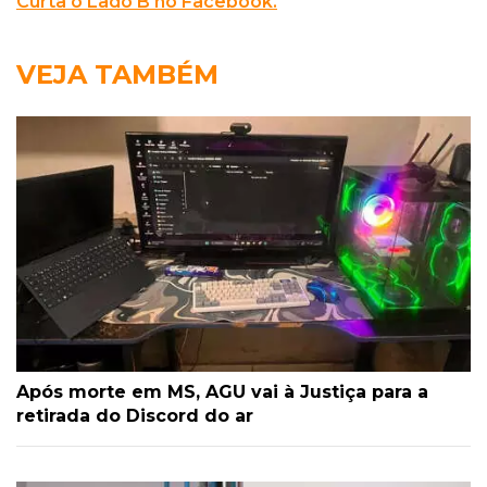
Curta o Lado B no Facebook.
VEJA TAMBÉM
Após morte em MS, AGU vai à Justiça para a
retirada do Discord do ar