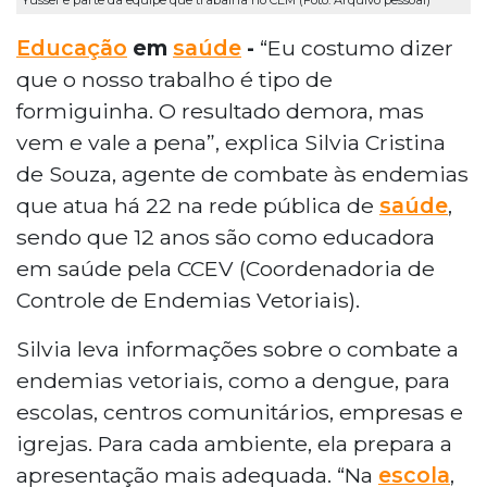
Yussef e parte da equipe que trabalha no CEM (Foto: Arquivo pessoal)
Educação
em
saúde
-
“Eu costumo dizer
que o nosso trabalho é tipo de
formiguinha. O resultado demora, mas
vem e vale a pena”, explica Silvia Cristina
de Souza, agente de combate às endemias
que atua há 22 na rede pública de
saúde
,
sendo que 12 anos são como educadora
em saúde pela CCEV (Coordenadoria de
Controle de Endemias Vetoriais).
Silvia leva informações sobre o combate a
endemias vetoriais, como a dengue, para
escolas, centros comunitários, empresas e
igrejas. Para cada ambiente, ela prepara a
apresentação mais adequada. “Na
escola
,