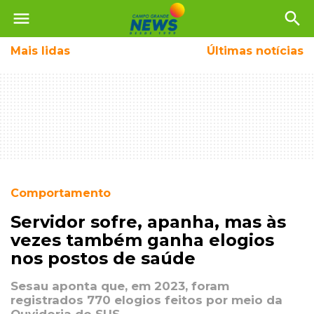
menu
search
Mais
lidas
Últimas notícias
Comportamento
Servidor sofre, apanha, mas às
vezes também ganha elogios
nos postos de saúde
Sesau aponta que, em 2023, foram
registrados 770 elogios feitos por meio da