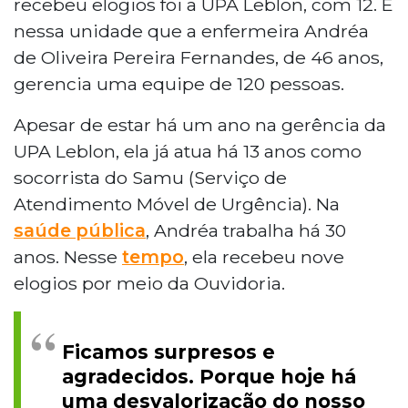
recebeu elogios foi a UPA Leblon, com 12. É
nessa unidade que a enfermeira Andréa
de Oliveira Pereira Fernandes, de 46 anos,
gerencia uma equipe de 120 pessoas.
Apesar de estar há um ano na gerência da
UPA Leblon, ela já atua há 13 anos como
socorrista do Samu (Serviço de
Atendimento Móvel de Urgência). Na
saúde pública
, Andréa trabalha há 30
anos. Nesse
tempo
, ela recebeu nove
elogios por meio da Ouvidoria.
Ficamos surpresos e
agradecidos. Porque hoje há
uma desvalorização do nosso