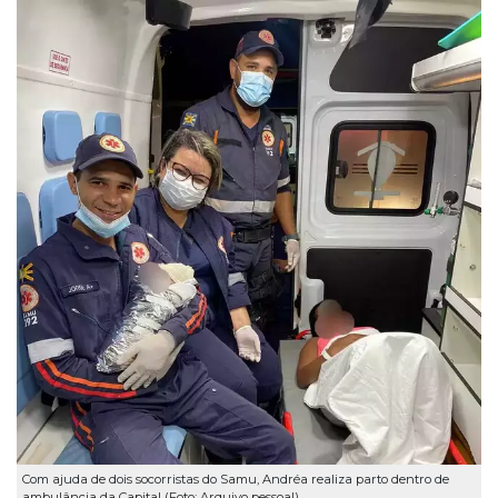
Com ajuda de dois socorristas do Samu, Andréa realiza parto dentro de
ambulância da Capital (Foto: Arquivo pessoal)