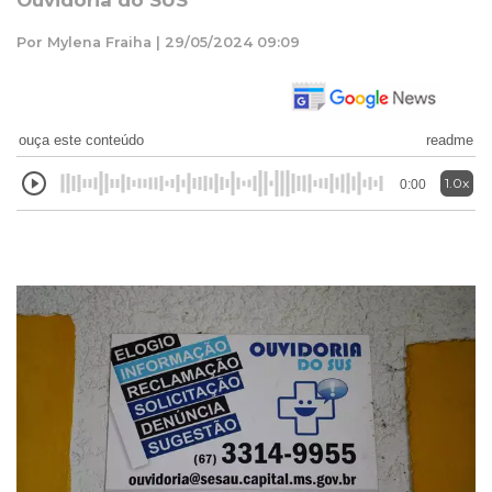
Ouvidoria do SUS
Por Mylena Fraiha | 29/05/2024 09:09
ouça este conteúdo
readme
1.0x
0:00