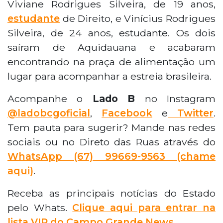
Viviane Rodrigues Silveira, de 19 anos,
estudante
de Direito, e Vinícius Rodrigues
Silveira, de 24 anos, estudante. Os dois
saíram de Aquidauana e acabaram
encontrando na praça de alimentação um
lugar para acompanhar a estreia brasileira.
Acompanhe o
Lado B
no Instagram
@ladobcgoficial
,
Facebook
e
Twitter
.
Tem pauta para sugerir? Mande nas redes
sociais ou no Direto das Ruas através do
WhatsApp
(67) 99669-9563 (chame
aqui)
.
Receba as principais notícias do Estado
pelo Whats.
Clique aqui para entrar na
lista VIP do Campo Grande News
.