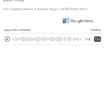
pelo local
Por Clayton Neves e Raíssa Rojas | 13/06/2026 19:22
ouça este conteúdo
readme
1.0x
0:00