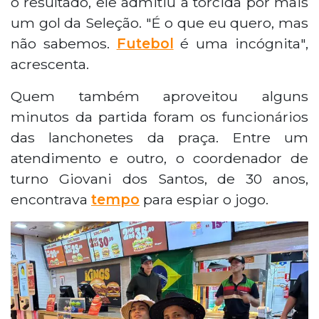
o resultado, ele admitiu a torcida por mais
um gol da Seleção. "É o que eu quero, mas
não sabemos.
Futebol
é uma incógnita",
acrescenta.
Quem também aproveitou alguns
minutos da partida foram os funcionários
das lanchonetes da praça. Entre um
atendimento e outro, o coordenador de
turno Giovani dos Santos, de 30 anos,
encontrava
tempo
para espiar o jogo.