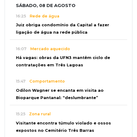
SÁBADO, 08 DE AGOSTO
16:25
Rede de água
Juiz obriga condomínio da Capital a fazer
ligação de água na rede pública
16:07
Mercado aquecido
Há vagas: obras da UFN3 mantêm ciclo de
contratações em Três Lagoas
15:47
Comportamento
Odilon Wagner se encanta em visita ao
Bioparque Pantanal: “deslumbrante”
15:25
Zona rural
Visitante encontra túmulo violado e ossos
expostos no Cemitério Três Barras