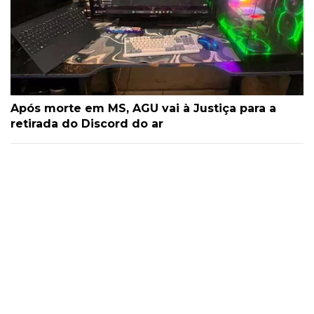
Após morte em MS, AGU vai à Justiça para a
retirada do Discord do ar