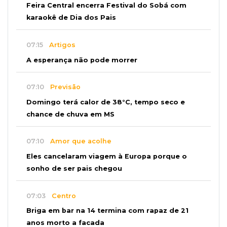
Feira Central encerra Festival do Sobá com
karaokê de Dia dos Pais
07:15
Artigos
A esperança não pode morrer
07:10
Previsão
Domingo terá calor de 38°C, tempo seco e
chance de chuva em MS
07:10
Amor que acolhe
Eles cancelaram viagem à Europa porque o
sonho de ser pais chegou
07:03
Centro
Briga em bar na 14 termina com rapaz de 21
anos morto a facada