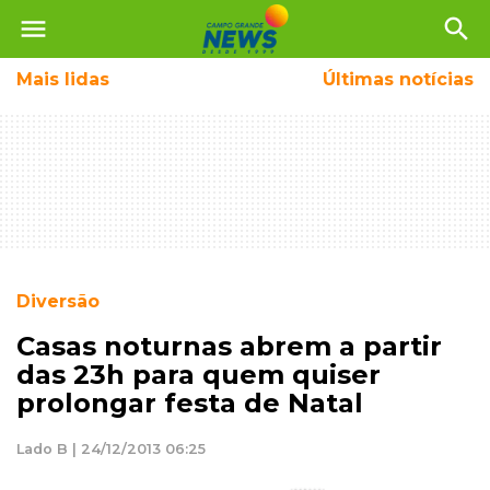
menu
search
Mais
lidas
Últimas notícias
Diversão
Casas noturnas abrem a partir
das 23h para quem quiser
prolongar festa de Natal
Lado B | 24/12/2013 06:25