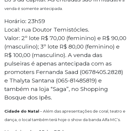
venda é somente antecipada.
Horário: 23h59
Local: rua Doutor Temistócles.
Valor: 2º lote R$ 70,00 (feminino) e R$ 90,00
(masculino); 3º lote R$ 80,00 (feminino) e
R$ 100,00 (masculino). A venda das
pulseiras é apenas antecipada com as
promoters Fernanda Saad (0678405.2828)
e Thalyta Santana (065-81485819) e
também na loja “Saga”, no Shopping
Bosque dos Ipês.
Cidade do Natal
– Além das apresentações de coral, teatro e
dança, o local também terá hoje o show da banda Alfa MC’s.