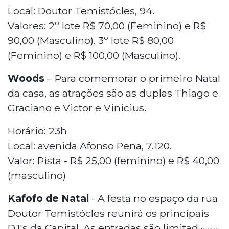
Local: Doutor Temistócles, 94.
Valores: 2º lote R$ 70,00 (Feminino) e R$
90,00 (Masculino). 3º lote R$ 80,00
(Feminino) e R$ 100,00 (Masculino).
Woods
– Para comemorar o primeiro Natal
da casa, as atrações são as duplas Thiago e
Graciano e Victor e Vinicius.
Horário: 23h
Local: avenida Afonso Pena, 7.120.
Valor: Pista - R$ 25,00 (feminino) e R$ 40,00
(masculino)
Kafofo de Natal
- A festa no espaço da rua
Doutor Temistócles reunirá os principais
DJ's da Capital. As entradas são limitad
as e a