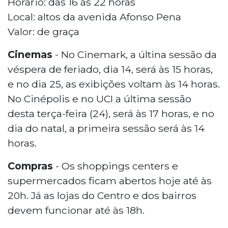
Horário: das 16 às 22 horas
Local: altos da avenida Afonso Pena
Valor: de graça
Cinemas
- No Cinemark, a últina sessão da
véspera de feriado, dia 14, será às 15 horas,
e no dia 25, as exibições voltam às 14 horas.
No Cinépolis e no UCI a última sessão
desta terça-feira (24), será às 17 horas, e no
dia do natal, a primeira sessão será às 14
horas.
Compras
- Os shoppings centers e
supermercados ficam abertos hoje até às
20h. Já as lojas do Centro e dos bairros
devem funcionar até às 18h.