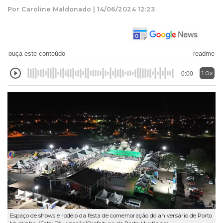
Por Caroline Maldonado | 14/06/2024 12:23
ouça este conteúdo
readme
1.0x
0:00
Espaço de shows e rodeio da festa de comemoração do aniversário de Porto