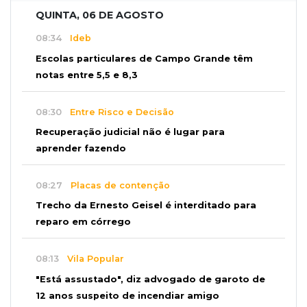
QUINTA, 06 DE AGOSTO
08:34
Ideb
Escolas particulares de Campo Grande têm
notas entre 5,5 e 8,3
08:30
Entre Risco e Decisão
Recuperação judicial não é lugar para
aprender fazendo
08:27
Placas de contenção
Trecho da Ernesto Geisel é interditado para
reparo em córrego
08:13
Vila Popular
"Está assustado", diz advogado de garoto de
12 anos suspeito de incendiar amigo