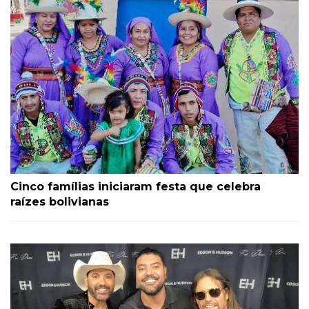
Cinco famílias iniciaram festa que celebra
raízes bolivianas