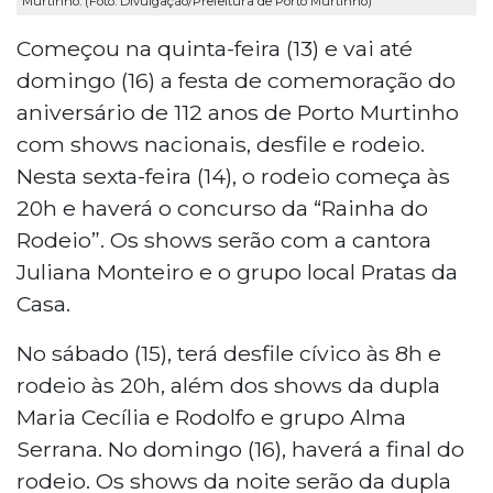
Murtinho. (Foto: Divulgação/Prefeitura de Porto Murtinho)
Começou na quinta-feira (13) e vai até
domingo (16) a festa de comemoração do
aniversário de 112 anos de Porto Murtinho
com shows nacionais, desfile e rodeio.
Nesta sexta-feira (14), o rodeio começa às
20h e haverá o concurso da “Rainha do
Rodeio”. Os shows serão com a cantora
Juliana Monteiro e o grupo local Pratas da
Casa.
No sábado (15), terá desfile cívico às 8h e
rodeio às 20h, além dos shows da dupla
Maria Cecília e Rodolfo e grupo Alma
Serrana. No domingo (16), haverá a final do
rodeio. Os shows da noite serão da dupla