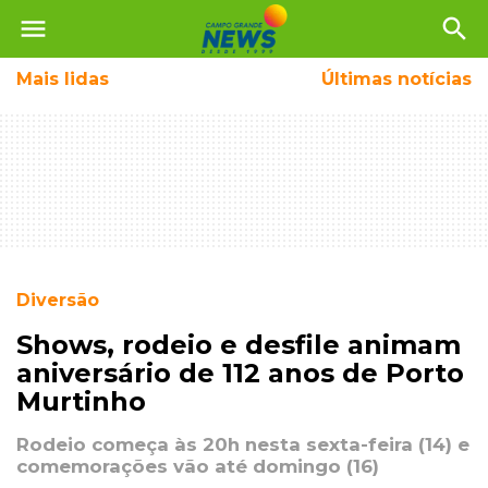
menu
search
Mais
lidas
Últimas notícias
Diversão
Shows, rodeio e desfile animam
aniversário de 112 anos de Porto
Murtinho
Rodeio começa às 20h nesta sexta-feira (14) e
comemorações vão até domingo (16)