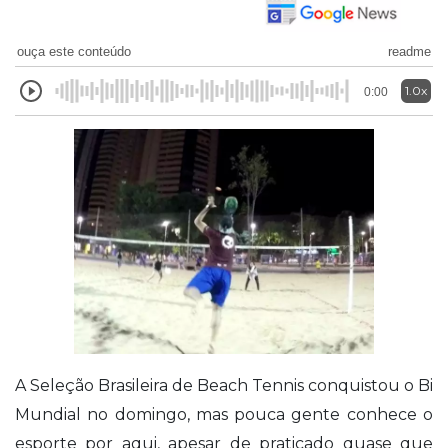
ouça este conteúdo
readme
1.0x
0:00
A Seleção Brasileira de Beach Tennis conquistou o Bi
Mundial no domingo, mas pouca gente conhece o
esporte por aqui, apesar de praticado quase que