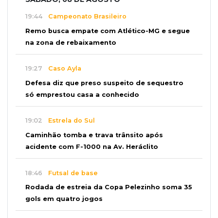
19:44
Campeonato Brasileiro
Remo busca empate com Atlético-MG e segue
na zona de rebaixamento
19:27
Caso Ayla
Defesa diz que preso suspeito de sequestro
só emprestou casa a conhecido
19:02
Estrela do Sul
Caminhão tomba e trava trânsito após
acidente com F-1000 na Av. Heráclito
18:46
Futsal de base
Rodada de estreia da Copa Pelezinho soma 35
gols em quatro jogos