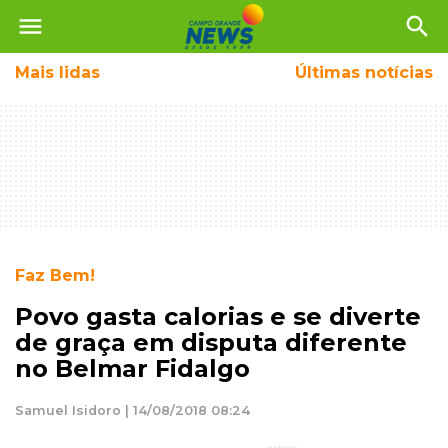
menu
search
Mais
lidas
Últimas notícias
Faz Bem!
Povo gasta calorias e se diverte
de graça em disputa diferente
no Belmar Fidalgo
Samuel Isidoro | 14/08/2018 08:24