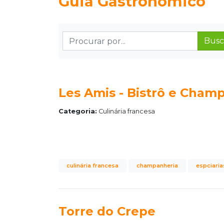
Guia Gastronômico
Busc
Les Amis - Bistrô e Cham
Categoria:
Culinária francesa
culinária francesa
champanheria
espciaria
Torre do Crepe