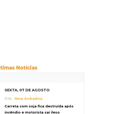
ltimas Notícias
SEXTA, 07 DE AGOSTO
11:14
Nova Andradina
Carreta com soja fica destruída após
incêndio e motorista sai ileso