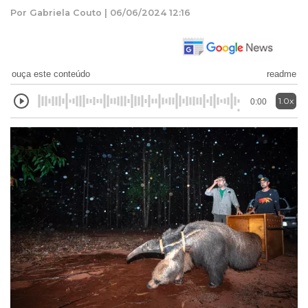
Por Gabriela Couto | 06/06/2024 12:16
ouça este conteúdo
readme
1.0x
0:00