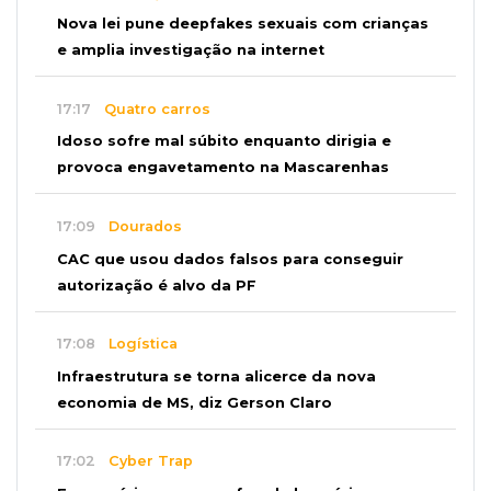
Nova lei pune deepfakes sexuais com crianças
e amplia investigação na internet
17:17
Quatro carros
Idoso sofre mal súbito enquanto dirigia e
provoca engavetamento na Mascarenhas
17:09
Dourados
CAC que usou dados falsos para conseguir
autorização é alvo da PF
17:08
Logística
Infraestrutura se torna alicerce da nova
economia de MS, diz Gerson Claro
17:02
Cyber Trap