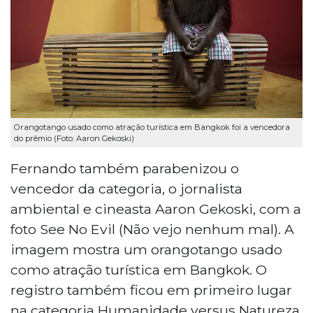
Orangotango usado como atração turística em Bangkok foi a vencedora
do prêmio (Foto: Aaron Gekoski)
Fernando também parabenizou o
vencedor da categoria, o jornalista
ambiental e cineasta Aaron Gekoski, com a
foto See No Evil (Não vejo nenhum mal). A
imagem mostra um orangotango usado
como atração turística em Bangkok. O
registro também ficou em primeiro lugar
na categoria Humanidade versus Natureza.