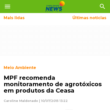
menu
search
Mais
lidas
Últimas notícias
Meio Ambiente
MPF recomenda
monitoramento de agrotóxicos
em produtos da Ceasa
Caroline Maldonado | 10/07/2015 13:22