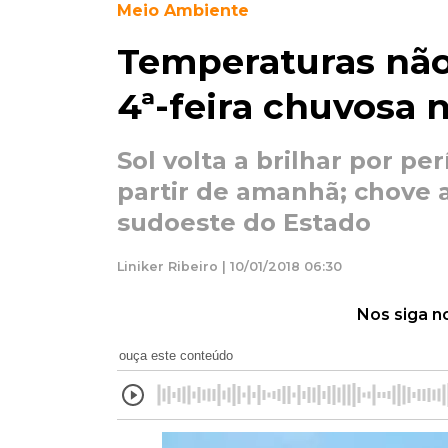
Meio Ambiente
Temperaturas não
4ª-feira chuvosa 
Sol volta a brilhar por pe
partir de amanhã; chove 
sudoeste do Estado
Liniker Ribeiro | 10/01/2018 06:30
Nos siga n
ouça este conteúdo