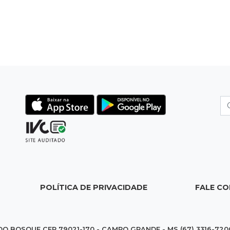
POLÍTICA DE PRIVACIDADE
FALE C
DO BOSQUE CEP 79021-170 - CAMPO GRANDE - MS (67) 3316-720