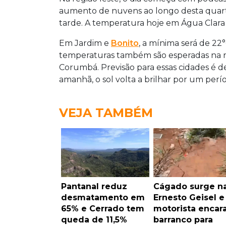
aumento de nuvens ao longo desta quart
tarde. A temperatura hoje em Água Clara e
Em Jardim e
Bonito
, a mínima será de 22
temperaturas também são esperadas na r
Corumbá. Previsão para essas cidades é de
amanhã, o sol volta a brilhar por um perí
VEJA TAMBÉM
Pantanal reduz
Cágado surge n
desmatamento em
Ernesto Geisel e
65% e Cerrado tem
motorista encar
queda de 11,5%
barranco para