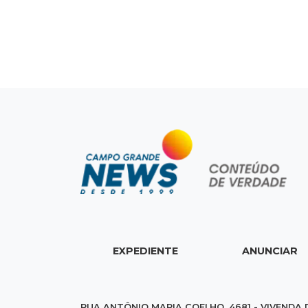
EXPEDIENTE
ANUNCIAR
RUA ANTÔNIO MARIA COELHO, 4681 - VIVENDA 