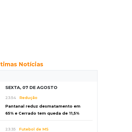
ltimas Notícias
SEXTA, 07 DE AGOSTO
23:54
Redução
Pantanal reduz desmatamento em
65% e Cerrado tem queda de 11,5%
23:35
Futebol de MS