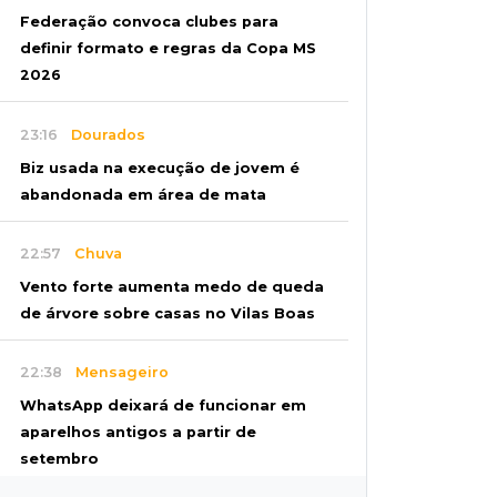
Federação convoca clubes para
definir formato e regras da Copa MS
2026
23:16
Dourados
Biz usada na execução de jovem é
abandonada em área de mata
22:57
Chuva
Vento forte aumenta medo de queda
de árvore sobre casas no Vilas Boas
22:38
Mensageiro
WhatsApp deixará de funcionar em
aparelhos antigos a partir de
setembro