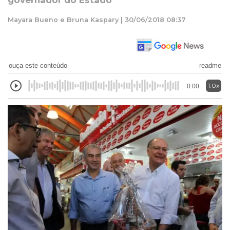
governador do Estado
Mayara Bueno e Bruna Kaspary | 30/06/2018 08:37
ouça este conteúdo
readme
1.0x
0:00