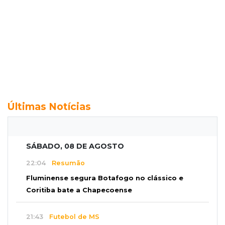
Últimas Notícias
SÁBADO, 08 DE AGOSTO
22:04
Resumão
Fluminense segura Botafogo no clássico e
Coritiba bate a Chapecoense
21:43
Futebol de MS