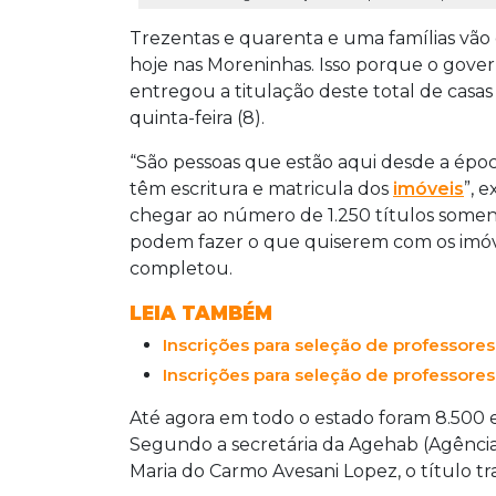
Trezentas e quarenta e uma famílias vão 
hoje nas Moreninhas. Isso porque o gove
entregou a titulação deste total de casas
quinta-feira (8).
“São pessoas que estão aqui desde a époc
têm escritura e matricula dos
imóveis
”, 
chegar ao número de 1.250 títulos somen
podem fazer o que quiserem com os imóvei
completou.
LEIA TAMBÉM
Inscrições para seleção de professor
Inscrições para seleção de professores
Até agora em todo o estado foram 8.500 es
Segundo a secretária da Agehab (Agência
Maria do Carmo Avesani Lopez, o título tr