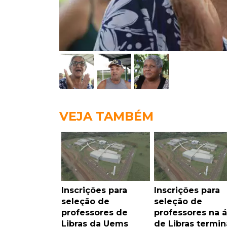
VEJA TAMBÉM
Inscrições para
Inscrições para
seleção de
seleção de
professores de
professores na 
Libras da Uems
de Libras termi