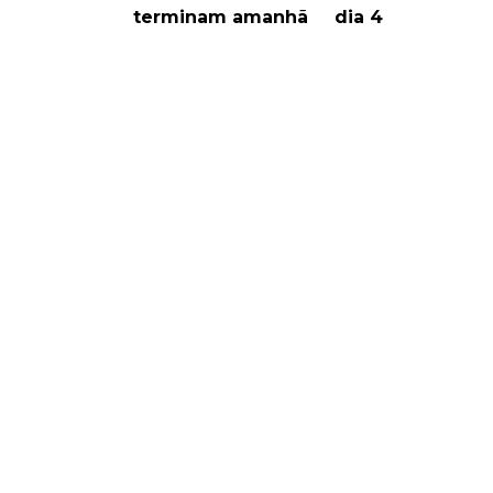
terminam amanhã
dia 4