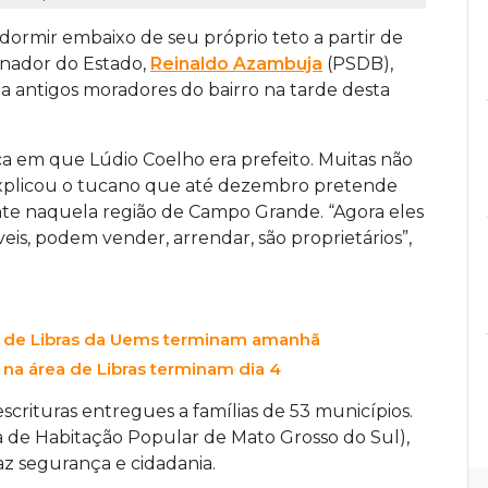
dormir embaixo de seu próprio teto a partir de
rnador do Estado,
Reinaldo Azambuja
(PSDB),
 a antigos moradores do bairro na tarde desta
a em que Lúdio Coelho era prefeito. Muitas não
explicou o tucano que até dezembro pretende
te naquela região de Campo Grande. “Agora eles
s, podem vender, arrendar, são proprietários”,
es de Libras da Uems terminam amanhã
 na área de Libras terminam dia 4
crituras entregues a famílias de 53 municípios.
 de Habitação Popular de Mato Grosso do Sul),
az segurança e cidadania.