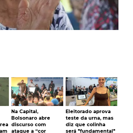
Na Capital,
Eleitorado aprova
Bolsonaro abre
teste da urna, mas
área
discurso com
diz que colinha
nam
ataque a “cor
será "fundamental"