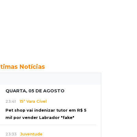
ltimas Notícias
QUARTA, 05 DE AGOSTO
23:41
15ª Vara Cível
Pet shop vai indenizar tutor em R$ 5
mil por vender Labrador "fake"
23:33
Juventude