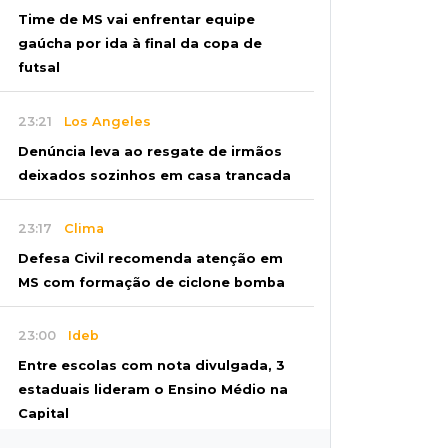
Time de MS vai enfrentar equipe
gaúcha por ida à final da copa de
futsal
23:21
Los Angeles
Denúncia leva ao resgate de irmãos
deixados sozinhos em casa trancada
23:17
Clima
Defesa Civil recomenda atenção em
MS com formação de ciclone bomba
23:00
Ideb
Entre escolas com nota divulgada, 3
estaduais lideram o Ensino Médio na
Capital