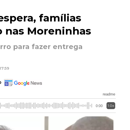
spera, famílias
o nas Moreninhas
rro para fazer entrega
17:59
o
readme
1.0x
0:00