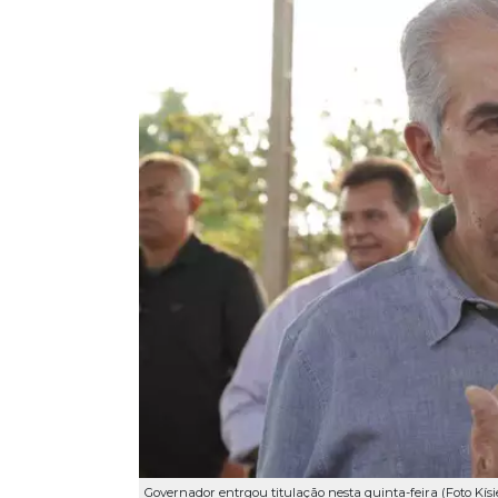
Governador entrgou titulação nesta quinta-feira (Foto Kísi