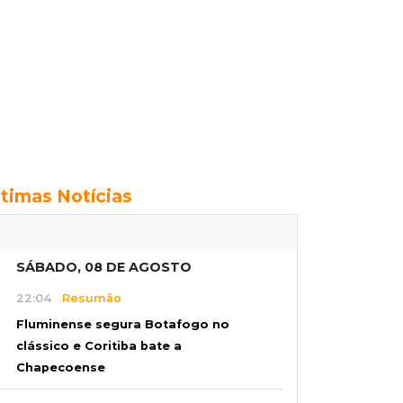
ltimas Notícias
SÁBADO, 08 DE AGOSTO
22:04
Resumão
Fluminense segura Botafogo no
clássico e Coritiba bate a
Chapecoense