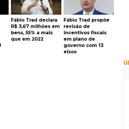
1
Fábio Trad declara
Fábio Trad propõe
R$ 3,67 milhões em
revisão de
bens, 55% a mais
incentivos fiscais
que em 2022
em plano de
J
governo com 13
eixos
Ú