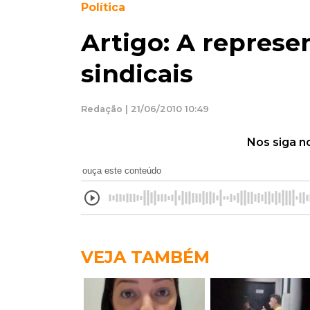
Política
Artigo: A represe
sindicais
Redação | 21/06/2010 10:49
Nos siga n
ouça este conteúdo
VEJA TAMBÉM