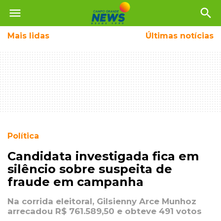
menu
search
Mais
lidas
Últimas notícias
Política
Candidata investigada fica em
silêncio sobre suspeita de
fraude em campanha
Na corrida eleitoral, Gilsienny Arce Munhoz
arrecadou R$ 761.589,50 e obteve 491 votos