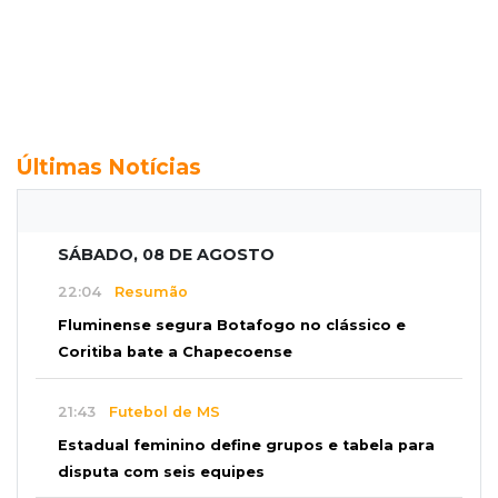
Últimas Notícias
SÁBADO, 08 DE AGOSTO
22:04
Resumão
Fluminense segura Botafogo no clássico e
Coritiba bate a Chapecoense
21:43
Futebol de MS
Estadual feminino define grupos e tabela para
disputa com seis equipes