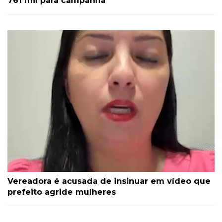
761 mil para campanha
Vereadora é acusada de insinuar em vídeo que
prefeito agride mulheres