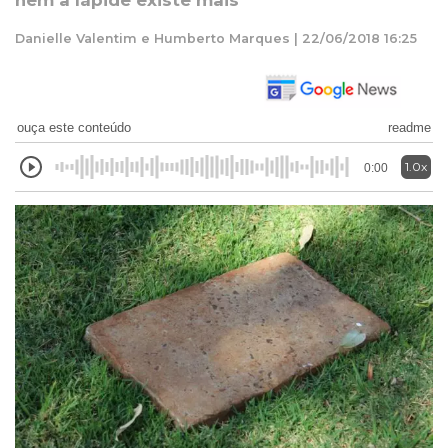
nem a lápide existe mais
Danielle Valentim e Humberto Marques | 22/06/2018 16:25
ouça este conteúdo
readme
1.0x
0:00