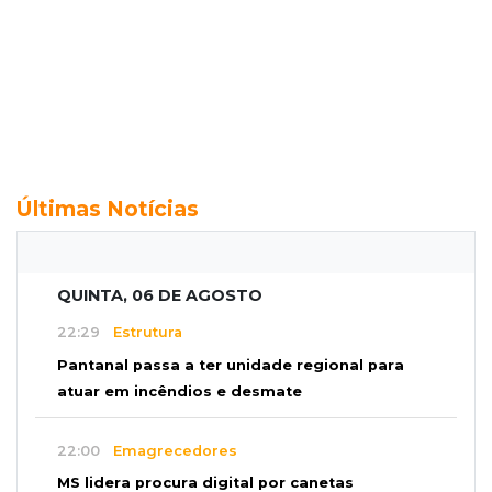
Últimas Notícias
QUINTA, 06 DE AGOSTO
22:29
Estrutura
Pantanal passa a ter unidade regional para
atuar em incêndios e desmate
22:00
Emagrecedores
MS lidera procura digital por canetas