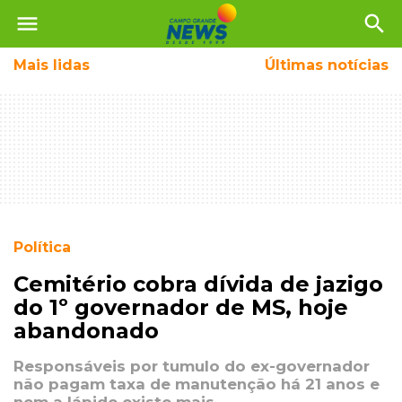
menu
search
Mais
lidas
Últimas notícias
Política
Cemitério cobra dívida de jazigo
do 1º governador de MS, hoje
abandonado
Responsáveis por tumulo do ex-governador
não pagam taxa de manutenção há 21 anos e