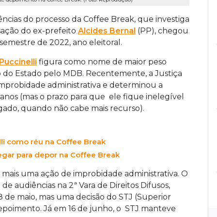
ências do processo da Coffee Break, que investiga
sação do ex-prefeito
Alcides Bernal
(PP), chegou
semestre de 2022, ano eleitoral.
Puccinelli
figura como nome de maior peso
no do Estado pelo MDB. Recentemente, a Justiça
mprobidade administrativa e determinou a
o anos (mas o prazo para que ele fique inelegível
lgado, quando não cabe mais recurso).
li como réu na Coffee Break
hegar para depor na Coffee Break
, mais uma ação de improbidade administrativa. O
 de audiências na 2ª Vara de Direitos Difusos,
8 de maio, mas uma decisão do STJ (Superior
 depoimento. Já em 16 de junho, o STJ manteve