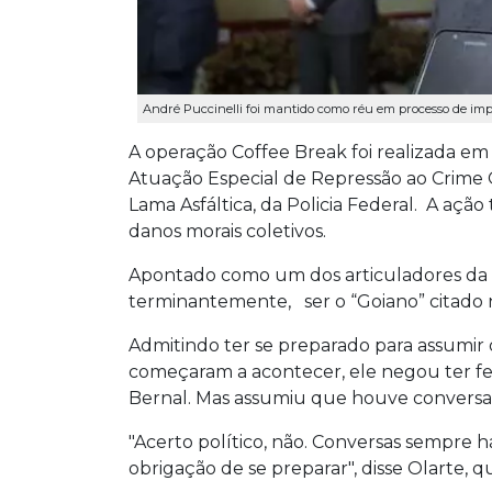
André Puccinelli foi mantido como réu em processo de impr
A operação Coffee Break foi realizada e
Atuação Especial de Repressão ao Crime 
Lama Asfáltica, da Policia Federal. A aç
danos morais coletivos.
Apontado como um dos articuladores da c
terminantemente, ser o “Goiano” citado
Admitindo ter se preparado para assumi
começaram a acontecer, ele negou ter fei
Bernal. Mas assumiu que houve conversa
"Acerto político, não. Conversas sempre 
obrigação de se preparar", disse Olarte, q