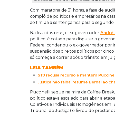
Com maratona de 31 horas, a fase de audi
complô de políticos e empresários na cas
ao fim. Já a sentença fica para o segundo 
Na lista dos réus, o ex-governador
André 
político: é cotado para disputar o gover
Federal condenou o ex-governador por i
suspensão dos direitos políticos por cinc
só começa a correr após o trânsito em ju
LEIA TAMBÉM
STJ recusa recurso e mantém Puccinel
Justiça não falha, resume Bernal ao c
Puccinelli segue na mira da Coffee Break
político estava escalado para abrir a etapa
Coletivos e Individuais Homogêneos em 1
Tribunal de Justiça) o livrou de prestar