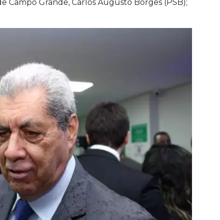
 de Campo Grande, Carlos Augusto Borges (PSB);