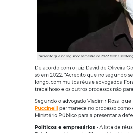
“Acredito que no segundo semestre de 2022 tenha sentença",
De acordo com o juiz David de Oliveira Go
só em 2022. “Acredito que no segundo s
longo, com muitos réus e advogados. Fo
trabalhoso e os outros processos não para
Segundo o advogado Vladimir Rossi, que
Puccinelli
permanece no processo como os
Ministério Público para a presentar a defe
Políticos e empresários
- A lista de ré