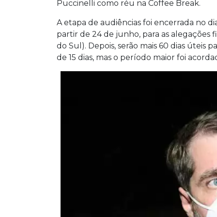
Puccinelli como réu na Coffee Break.
A etapa de audiências foi encerrada no dia
partir de 24 de junho, para as alegações 
do Sul). Depois, serão mais 60 dias úteis 
de 15 dias, mas o período maior foi acor