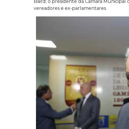
Baird; o presidente da Câmara Municipal
vereadores e ex-parlamentares.