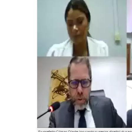
Ex-prefeito Gilmar Olarte (no canto superior direito) dura