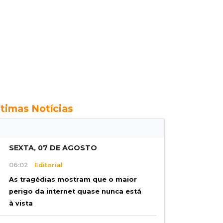
ltimas Notícias
SEXTA, 07 DE AGOSTO
06:02
Editorial
As tragédias mostram que o maior
perigo da internet quase nunca está
à vista