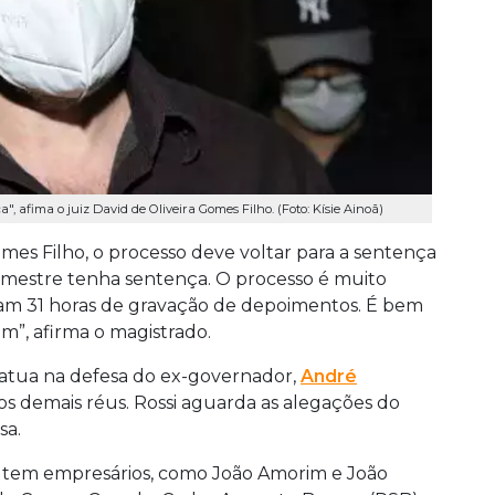
 afima o juiz David de Oliveira Gomes Filho. (Foto: Kísie Ainoã)
mes Filho, o processo deve voltar para a sentença
emestre tenha sentença. O processo é muito
ram 31 horas de gravação de depoimentos. É bem
m”, afirma o magistrado.
 atua na defesa do ex-governador,
André
 demais réus. Rossi aguarda as alegações do
sa.
us tem empresários, como João Amorim e João