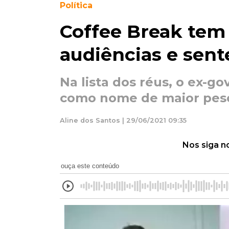
Política
Coffee Break tem
audiências e sent
Na lista dos réus, o ex-go
como nome de maior peso
Aline dos Santos | 29/06/2021 09:35
Nos siga n
ouça este conteúdo