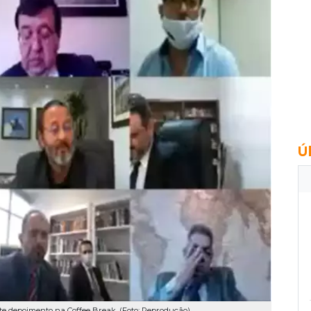
Ú
nte depoimento na Coffee Break. (Foto: Reprodução)