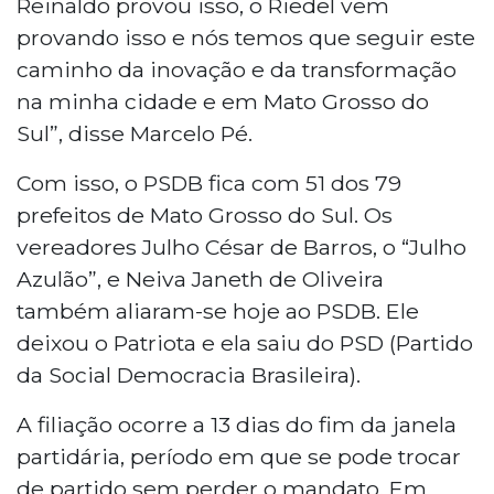
Reinaldo provou isso, o Riedel vem
provando isso e nós temos que seguir este
caminho da inovação e da transformação
na minha cidade e em Mato Grosso do
Sul”, disse Marcelo Pé.
Com isso, o PSDB fica com 51 dos 79
prefeitos de Mato Grosso do Sul. Os
vereadores Julho César de Barros, o “Julho
Azulão”, e Neiva Janeth de Oliveira
também aliaram-se hoje ao PSDB. Ele
deixou o Patriota e ela saiu do PSD (Partido
da Social Democracia Brasileira).
A filiação ocorre a 13 dias do fim da janela
partidária, período em que se pode trocar
de partido sem perder o mandato. Em