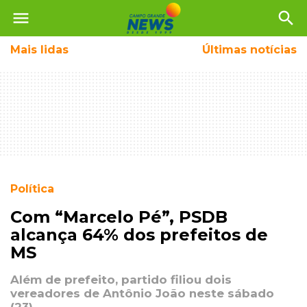
menu
search
Mais
lidas
Últimas notícias
Política
Com “Marcelo Pé”, PSDB
alcança 64% dos prefeitos de
MS
Além de prefeito, partido filiou dois
vereadores de Antônio João neste sábado