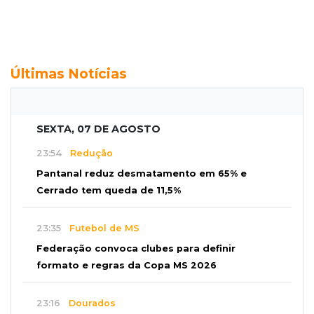
Últimas Notícias
SEXTA, 07 DE AGOSTO
23:54
Redução
Pantanal reduz desmatamento em 65% e
Cerrado tem queda de 11,5%
23:35
Futebol de MS
Federação convoca clubes para definir
formato e regras da Copa MS 2026
23:16
Dourados