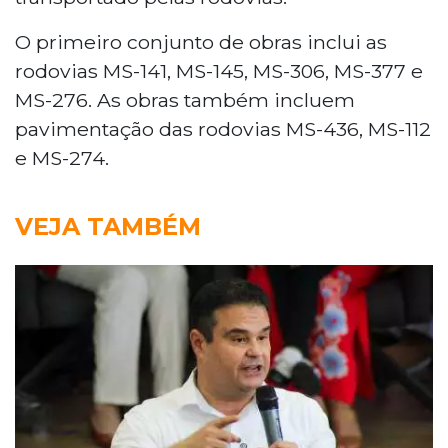
O primeiro conjunto de obras inclui as
rodovias MS-141, MS-145, MS-306, MS-377 e
MS-276. As obras também incluem
pavimentação das rodovias MS-436, MS-112
e MS-274.
VEJA TAMBÉM