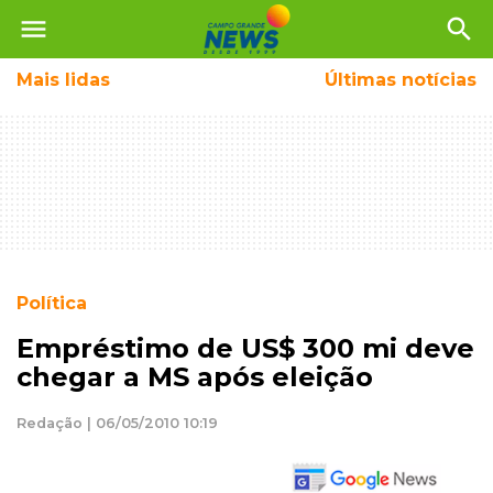
menu
search
Mais
lidas
Últimas notícias
Política
Empréstimo de US$ 300 mi deve
chegar a MS após eleição
Redação | 06/05/2010 10:19