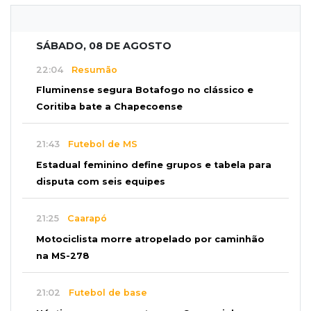
SÁBADO, 08 DE AGOSTO
22:04
Resumão
Fluminense segura Botafogo no clássico e
Coritiba bate a Chapecoense
21:43
Futebol de MS
Estadual feminino define grupos e tabela para
disputa com seis equipes
21:25
Caarapó
Motociclista morre atropelado por caminhão
na MS-278
21:02
Futebol de base