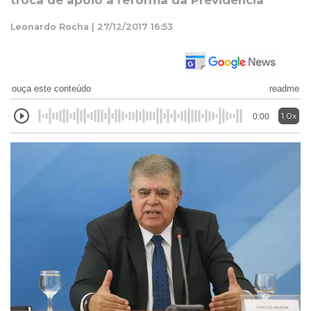
troca de apoio a reforma da Previdência
Leonardo Rocha | 27/12/2017 16:53
ouça este conteúdo
readme
1.0x
0:00