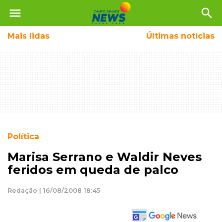
menu
search
Mais
lidas
Últimas notícias
Política
Marisa Serrano e Waldir Neves
feridos em queda de palco
Redação | 16/08/2008 18:45