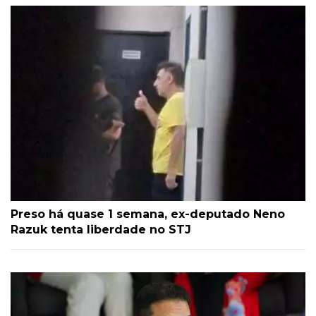
Preso há quase 1 semana, ex-deputado Neno
Razuk tenta liberdade no STJ