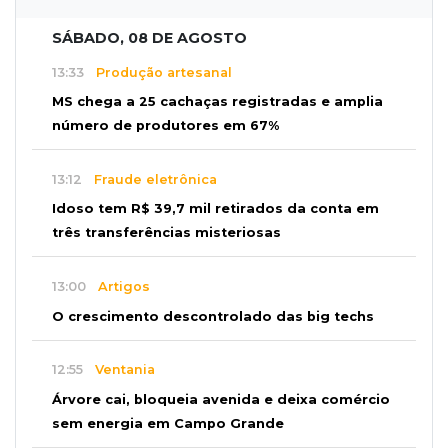
SÁBADO, 08 DE AGOSTO
13:33
Produção artesanal
MS chega a 25 cachaças registradas e amplia
número de produtores em 67%
13:12
Fraude eletrônica
Idoso tem R$ 39,7 mil retirados da conta em
três transferências misteriosas
13:00
Artigos
O crescimento descontrolado das big techs
12:55
Ventania
Árvore cai, bloqueia avenida e deixa comércio
sem energia em Campo Grande