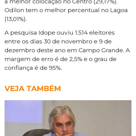
a melhor colocação no Centro (29,17%).
Odilon tem o melhor percentual no Lagoa
(13,01%).
A pesquisa Idope ouviu 1.514 eleitores
entre os dias 30 de novembro e 9 de
dezembro deste ano em Campo Grande. A
margem de erro é de 2,5% e o grau de
confiança é de 95%.
VEJA TAMBÉM