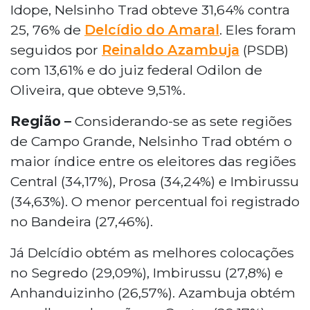
Idope, Nelsinho Trad obteve 31,64% contra
25, 76% de
Delcídio do Amaral
. Eles foram
seguidos por
Reinaldo Azambuja
(PSDB)
com 13,61% e do juiz federal Odilon de
Oliveira, que obteve 9,51%.
Região –
Considerando-se as sete regiões
de Campo Grande, Nelsinho Trad obtém o
maior índice entre os eleitores das regiões
Central (34,17%), Prosa (34,24%) e Imbirussu
(34,63%). O menor percentual foi registrado
no Bandeira (27,46%).
Já Delcídio obtém as melhores colocações
no Segredo (29,09%), Imbirussu (27,8%) e
Anhanduizinho (26,57%). Azambuja obtém