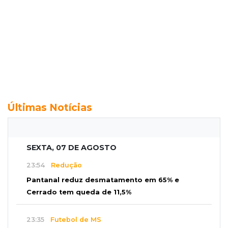
Últimas Notícias
SEXTA, 07 DE AGOSTO
23:54
Redução
Pantanal reduz desmatamento em 65% e
Cerrado tem queda de 11,5%
23:35
Futebol de MS