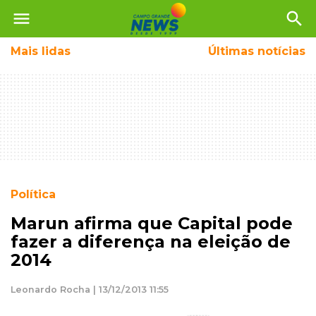
menu
search
Mais
lidas
Últimas notícias
Política
Marun afirma que Capital pode
fazer a diferença na eleição de
2014
Leonardo Rocha | 13/12/2013 11:55