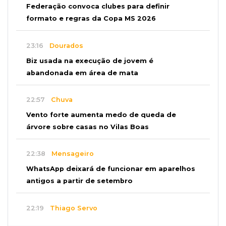
Federação convoca clubes para definir
formato e regras da Copa MS 2026
23:16
Dourados
Biz usada na execução de jovem é
abandonada em área de mata
22:57
Chuva
Vento forte aumenta medo de queda de
árvore sobre casas no Vilas Boas
22:38
Mensageiro
WhatsApp deixará de funcionar em aparelhos
antigos a partir de setembro
22:19
Thiago Servo
Sertanejo desiste de ação de R$ 12 milhões