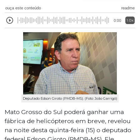
ouça este conteúdo
readme
1.0x
0:00
Deputado Edson Giroto (PMDB-MS). (Foto: João Garrigó)
Mato Grosso do Sul poderá ganhar uma
fábrica de helicópteros em breve, revelou
na noite desta quinta-feira (15) o deputado
federal Edson Giroto (PMDB-MS). Ele