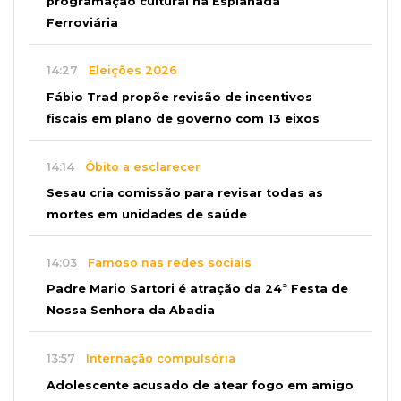
programação cultural na Esplanada
Ferroviária
14:27
Eleições 2026
Fábio Trad propõe revisão de incentivos
fiscais em plano de governo com 13 eixos
14:14
Óbito a esclarecer
Sesau cria comissão para revisar todas as
mortes em unidades de saúde
14:03
Famoso nas redes sociais
Padre Mario Sartori é atração da 24ª Festa de
Nossa Senhora da Abadia
13:57
Internação compulsória
Adolescente acusado de atear fogo em amigo