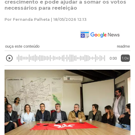
crescimento e pode ajudar a somar os votos
necessários para reeleição
Por Fernanda Palheta | 18/05/2026 12:13
ouça este conteúdo
readme
1.0x
0:00