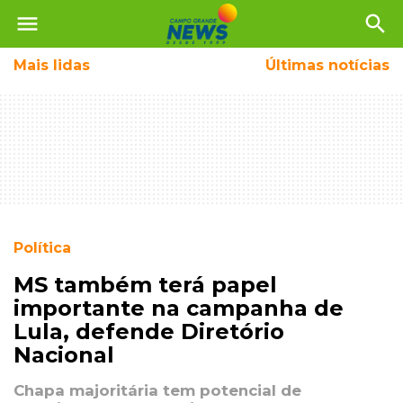
menu
search
Mais
lidas
Últimas notícias
Política
MS também terá papel
importante na campanha de
Lula, defende Diretório
Nacional
Chapa majoritária tem potencial de