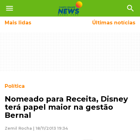
menu
search
Mais
lidas
Últimas notícias
Política
Nomeado para Receita, Disney
terá papel maior na gestão
Bernal
Zemil Rocha | 18/11/2013 19:34