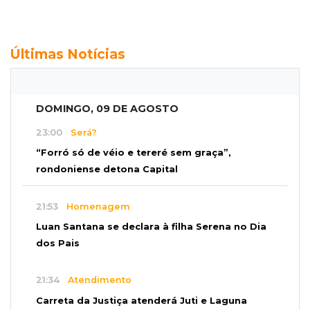
Últimas Notícias
DOMINGO, 09 DE AGOSTO
23:00
Será?
“Forró só de véio e tereré sem graça”,
rondoniense detona Capital
21:53
Homenagem
Luan Santana se declara à filha Serena no Dia
dos Pais
21:34
Atendimento
Carreta da Justiça atenderá Juti e Laguna