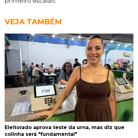
primeiro escalão.
VEJA TAMBÉM
Eleitorado aprova teste da urna, mas diz que
colinha será "fundamental"