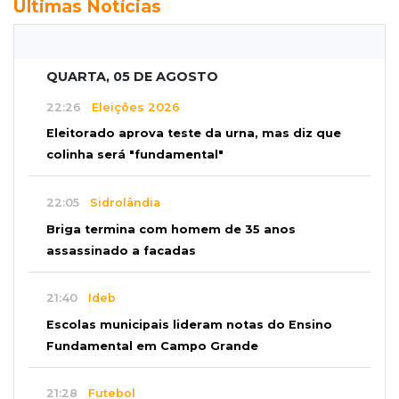
Últimas Notícias
QUARTA, 05 DE AGOSTO
22:26
Eleições 2026
Eleitorado aprova teste da urna, mas diz que
colinha será "fundamental"
22:05
Sidrolândia
Briga termina com homem de 35 anos
assassinado a facadas
21:40
Ideb
Escolas municipais lideram notas do Ensino
Fundamental em Campo Grande
21:28
Futebol