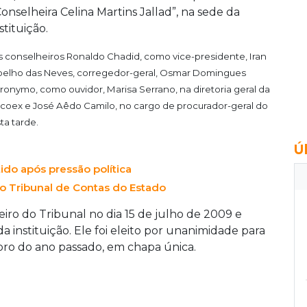
Conselheira Celina Martins Jallad”, na sede da
stituição.
 conselheiros Ronaldo Chadid, como vice-presidente, Iran
elho das Neves, corregedor-geral, Osmar Domingues
ronymo, como ouvidor, Marisa Serrano, na diretoria geral da
coex e José Aêdo Camilo, no cargo de procurador-geral do
a tarde.
Ú
ido após pressão política
o Tribunal de Contas do Estado
ro do Tribunal no dia 15 de julho de 2009 e
instituição. Ele foi eleito por unanimidade para
bro do ano passado, em chapa única.