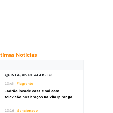
ltimas Notícias
QUINTA, 06 DE AGOSTO
23:45
Flagrante
Ladrão invade casa e sai com
televisão nos braços na Vila Ipiranga
23:26
Sancionado