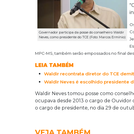
"
in
Os
Co
Governador participa da posse do conselheiro Waldir
Neves, como presidente do TCE (Foto: Marcos Ermínio)
Je
Es
MPC-MS, também serão empossados no final dest
LEIA TAMBÉM
Waldir recontrata diretor do TCE demit
Waldir Neves é escolhido presidente d
Waldir Neves tomou posse como conselhei
ocupava desde 2013 o cargo de Ouvidor da 
o cargo de presidente, no dia 29 de outu
VEJA TAMBÉM