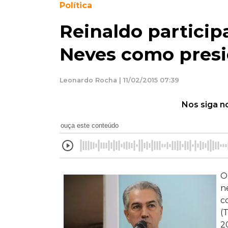
Política
Reinaldo particip
Neves como presi
Leonardo Rocha | 11/02/2015 07:39
Nos siga n
ouça este conteúdo
O
ne
c
(
2