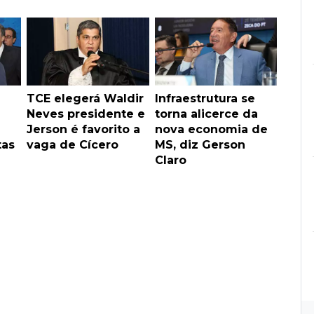
TCE elegerá Waldir
Infraestrutura se
Neves presidente e
torna alicerce da
Jerson é favorito a
nova economia de
tas
vaga de Cícero
MS, diz Gerson
Claro