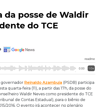
a da posse de Waldir
dente do TCE
o
readme
1.0x
0:00
 governador
Reinaldo Azambuja
(PSDB) participa
sta quarta-feira (11), a partir das 17h, da posse do
onselheiro Waldir Neves como presidente do TCE
Tribunal de Contas Estadual), para o biênio de
015/2016. O evento irá acontecer no plenário