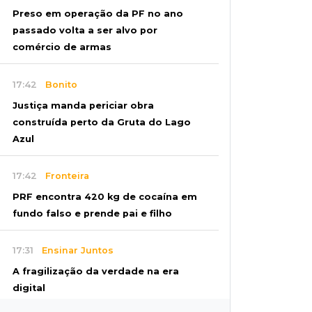
Preso em operação da PF no ano
passado volta a ser alvo por
comércio de armas
17:42
Bonito
Justiça manda periciar obra
construída perto da Gruta do Lago
Azul
17:42
Fronteira
PRF encontra 420 kg de cocaína em
fundo falso e prende pai e filho
17:31
Ensinar Juntos
A fragilização da verdade na era
digital