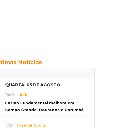
ltimas Notícias
QUARTA, 05 DE AGOSTO
18:02
Ideb
Ensino Fundamental melhora em
Campo Grande, Dourados e Corumbá
17:51
Arsenal Oculto