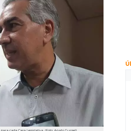
Ú
para cada Casa Legislativa. (Foto: Anahi Gurgel)