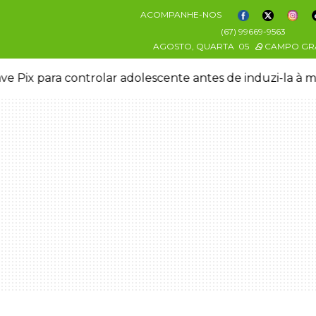
ACOMPANHE-NOS
(67) 99669-9563
AGOSTO, QUARTA
05
CAMPO GR
ve Pix para controlar adolescente antes de induzi-la à 