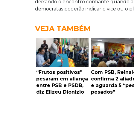
deixando o encontro confiante quando a 
democratas poderão indicar o vice ou o pl
VEJA TAMBÉM
“Frutos positivos”
Com PSB, Reina
pesaram em aliança
confirma 2 aliad
entre PSB e PSDB,
e aguarda 5 “pe
diz Elizeu Dionizio
pesados”