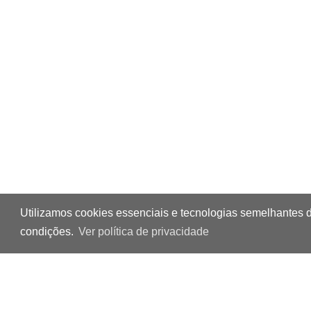
Utilizamos cookies essenciais e tecnologias semelhantes 
condições.
Ver política de privacidade