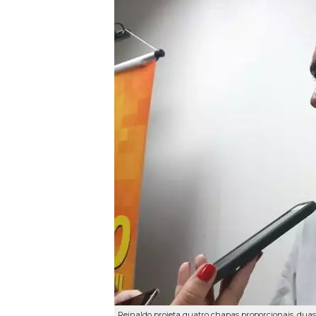
Reinaldo projeta quatro chapas proporcionais, duas 