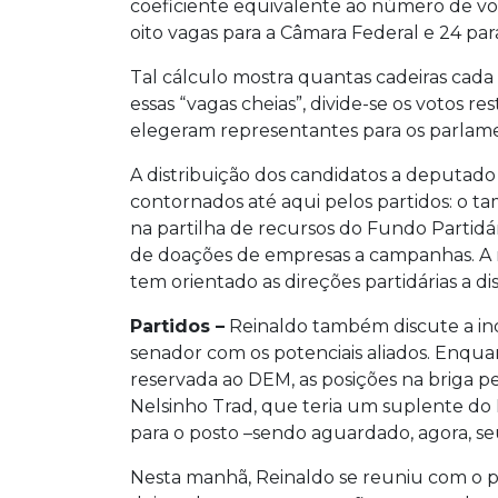
coeficiente equivalente ao número de vo
oito vagas para a Câmara Federal e 24 para
Tal cálculo mostra quantas cadeiras cad
essas “vagas cheias”, divide-se os votos 
elegeram representantes para os parlam
A distribuição dos candidatos a deputado
contornados até aqui pelos partidos: o t
na partilha de recursos do Fundo Partidári
de doações de empresas a campanhas. A 
tem orientado as direções partidárias a 
Partidos –
Reinaldo também discute a ind
senador com os potenciais aliados. Enquan
reservada ao DEM, as posições na briga p
Nelsinho Trad, que teria um suplente do 
para o posto –sendo aguardado, agora, se
Nesta manhã, Reinaldo se reuniu com o p