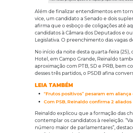
Além de finalizar entendimentos em torno
vice, um candidato a Senado e dois supl
afirma que o esboço de coligações até 
candidatos à Câmara dos Deputados e out
Legislativa. O preenchimento das vagas d
No início da noite desta quarta-feira (2
Hotel, em Campo Grande, Reinaldo tamb
aproximação com PTB, SD e PRB, bem com
desses três partidos, o PSDB afina conver
LEIA TAMBÉM
“Frutos positivos” pesaram em aliança 
Com PSB, Reinaldo confirma 2 aliados
Reinaldo explicou que a formação das cha
contemplar os candidatos à reeleição. “
número maior de parlamentares”, destaco