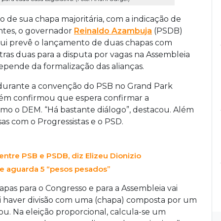
 de sua chapa majoritária, com a indicação de
entes, o governador
Reinaldo Azambuja
(PSDB)
aqui prevê o lançamento de duas chapas com
ras duas para a disputa por vagas na Assembleia
epende da formalização das alianças.
5), durante a convenção do PSB no Grand Park
ém confirmou que espera confirmar a
o o DEM. “Há bastante diálogo”, destacou. Além
sas com o Progressistas e o PSD.
entre PSB e PSDB, diz Elizeu Dionizio
 e aguarda 5 “pesos pesados”
pas para o Congresso e para a Assembleia vai
Vai haver divisão com uma (chapa) composta por um
u. Na eleição proporcional, calcula-se um