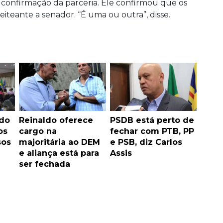
confirmação da parceria. Ele confirmou que os
eiteante a senador. “É uma ou outra”, disse.
ldo
Reinaldo oferece
PSDB está perto de
os
cargo na
fechar com PTB, PP
sos
majoritária ao DEM
e PSB, diz Carlos
e aliança está para
Assis
ser fechada