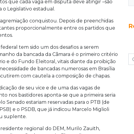
tos que cada vaga em disputa deve atingir –são
 o Legislativo estadual.
a agremiação conquistou. Depois de preenchidas
R
restantes proporcionalmente entre os partidos que
entos.
 federal tem sido um dos desafios a serem
amanho da bancada da Câmara é o primeiro critério
o e do Fundo Eleitoral, vitais diante da proibição
necessidade de bancadas numerosas em Brasília
discutirem com cautela a composição de chapas.
icação de seu vice e de uma das vagas de
to nos bastidores aponta-se que a primeira seria
elo Senado estariam reservadas para o PTB (de
PSB) e o PSDB, que já indicou Marcelo Miglioli
u suplente.
residente regional do DEM, Murilo Zauith,