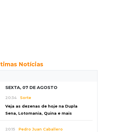
ltimas Notícias
SEXTA, 07 DE AGOSTO
20:34
Sorte
Veja as dezenas de hoje na Dupla
Sena, Lotomania, Quina e mais
20:15
Pedro Juan Caballero