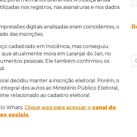
ilizadas nos registros, nas assinaturas e nos dados
R
pressões digitais analisadas eram coincidentes, o
de das inscrições.
eço cadastrado em Inocência, mas conseguiu
ou que atualmente mora em Laranjal do Jari, no
umentos pessoais. Ele também confirmou os
al.
ral decidiu manter a inscrição eleitoral. Porém, o
integral dos autos ao Ministério Público Eleitoral,
me relacionado ao cadastro eleitoral.
elo Whats.
Clique aqui para acessar o
canal do
es sociais
.