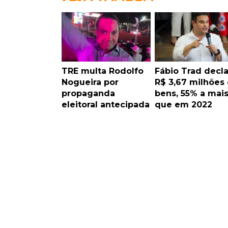
TRE multa Rodolfo
Fábio Trad decla
Nogueira por
R$ 3,67 milhões
propaganda
bens, 55% a mai
eleitoral antecipada
que em 2022