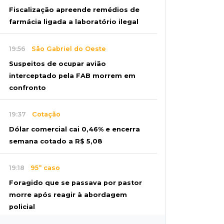
Fiscalização apreende remédios de
farmácia ligada a laboratório ilegal
19:56
São Gabriel do Oeste
Suspeitos de ocupar avião
interceptado pela FAB morrem em
confronto
19:37
Cotação
Dólar comercial cai 0,46% e encerra
semana cotado a R$ 5,08
19:18
95º caso
Foragido que se passava por pastor
morre após reagir à abordagem
policial