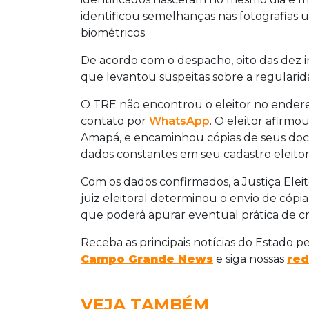
identificou semelhanças nas fotografias ut
biométricos.
De acordo com o despacho, oito das dez im
que levantou suspeitas sobre a regularida
O TRE não encontrou o eleitor no ender
contato por
WhatsApp
. O eleitor afirm
Amapá, e encaminhou cópias de seus doc
dados constantes em seu cadastro eleitor
Com os dados confirmados, a Justiça Eleito
juiz eleitoral determinou o envio de cópia 
que poderá apurar eventual prática de cri
Receba as principais notícias do Estado p
Campo Grande News
e siga nossas
red
VEJA TAMBÉM