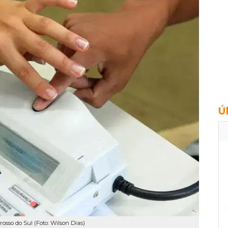
Ú
osso do Sul (Foto: Wilson Dias)