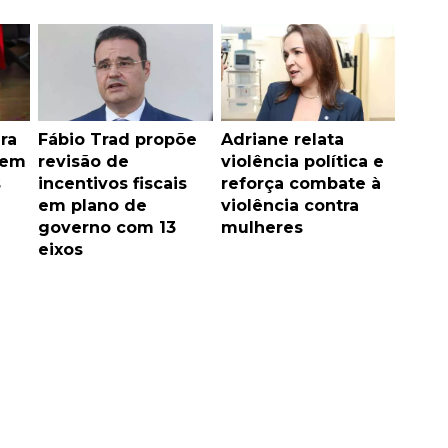
ra
Fábio Trad propõe
Adriane relata
 em
revisão de
violência política e
s
incentivos fiscais
reforça combate à
em plano de
violência contra
governo com 13
mulheres
eixos