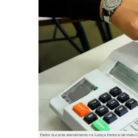
Eleitor durante atendimento na Justiça Eleitoral de Mato Gr