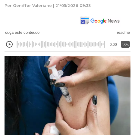
Por Geniffer Valeriano | 21/05/2026 09:33
ouça este conteúdo
readme
1.0x
0:00