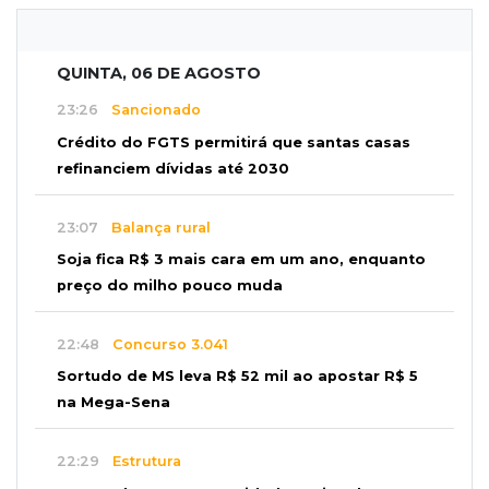
QUINTA, 06 DE AGOSTO
23:26
Sancionado
Crédito do FGTS permitirá que santas casas
refinanciem dívidas até 2030
23:07
Balança rural
Soja fica R$ 3 mais cara em um ano, enquanto
preço do milho pouco muda
22:48
Concurso 3.041
Sortudo de MS leva R$ 52 mil ao apostar R$ 5
na Mega-Sena
22:29
Estrutura