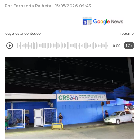
Por Fernanda Palheta | 15/05/2026 09:43
ouça este conteúdo
readme
1.0x
0:00