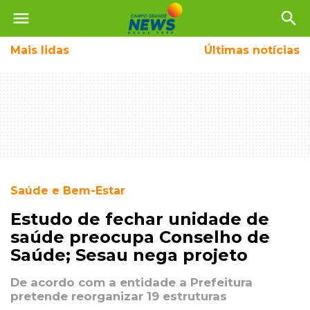
menu
search
Mais
lidas
Últimas notícias
Saúde e Bem-Estar
Estudo de fechar unidade de
saúde preocupa Conselho de
Saúde; Sesau nega projeto
De acordo com a entidade a Prefeitura
pretende reorganizar 19 estruturas