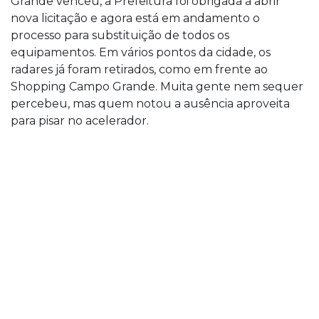
Grande venceu, a Prefeitura foi obrigada a abrir
nova licitação e agora está em andamento o
processo para substituição de todos os
equipamentos. Em vários pontos da cidade, os
radares já foram retirados, como em frente ao
Shopping Campo Grande. Muita gente nem sequer
percebeu, mas quem notou a ausência aproveita
para pisar no acelerador.