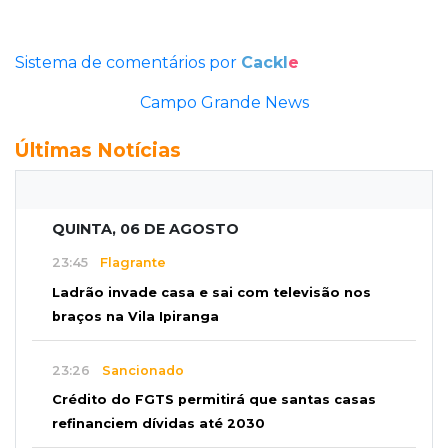
Sistema de comentários por
Cackl
e
Campo Grande News
Últimas Notícias
QUINTA, 06 DE AGOSTO
23:45
Flagrante
Ladrão invade casa e sai com televisão nos
braços na Vila Ipiranga
23:26
Sancionado
Crédito do FGTS permitirá que santas casas
refinanciem dívidas até 2030