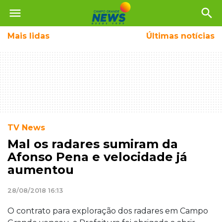
menu
search
Mais
lidas
Últimas notícias
TV News
Mal os radares sumiram da
Afonso Pena e velocidade já
aumentou
28/08/2018 16:13
O contrato para exploração dos radares em Campo