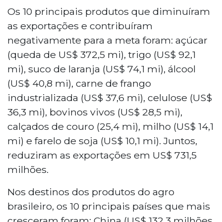
Os 10 principais produtos que diminuíram
as exportações e contribuíram
negativamente para a meta foram: açúcar
(queda de US$ 372,5 mi), trigo (US$ 92,1
mi), suco de laranja (US$ 74,1 mi), álcool
(US$ 40,8 mi), carne de frango
industrializada (US$ 37,6 mi), celulose (US$
36,3 mi), bovinos vivos (US$ 28,5 mi),
calçados de couro (25,4 mi), milho (US$ 14,1
mi) e farelo de soja (US$ 10,1 mi). Juntos,
reduziram as exportações em US$ 731,5
milhões.
Nos destinos dos produtos do agro
brasileiro, os 10 principais países que mais
cresceram foram: China (US$ 132,3 milhões