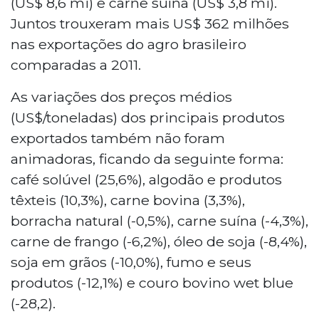
(US$ 8,6 mi) e carne suína (US$ 3,8 mi).
Juntos trouxeram mais US$ 362 milhões
nas exportações do agro brasileiro
comparadas a 2011.
As variações dos preços médios
(US$/toneladas) dos principais produtos
exportados também não foram
animadoras, ficando da seguinte forma:
café solúvel (25,6%), algodão e produtos
têxteis (10,3%), carne bovina (3,3%),
borracha natural (-0,5%), carne suína (-4,3%),
carne de frango (-6,2%), óleo de soja (-8,4%),
soja em grãos (-10,0%), fumo e seus
produtos (-12,1%) e couro bovino wet blue
(-28,2).