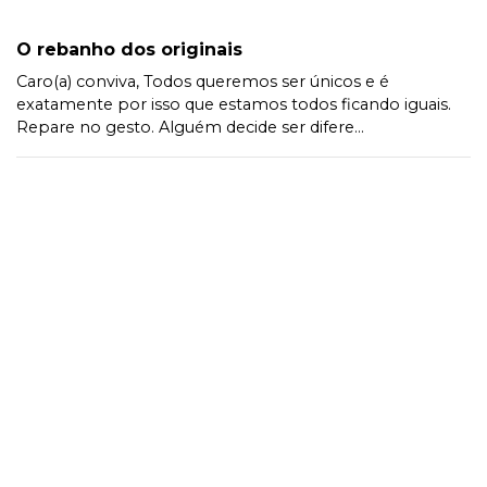
O rebanho dos originais
Caro(a) conviva, Todos queremos ser únicos e é
exatamente por isso que estamos todos ficando iguais.
Repare no gesto. Alguém decide ser difere...