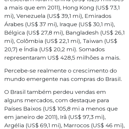
a mais que em 2011), Hong Kong (US$ 73,1
mi), Venezuela (US$ 39,1 mi), Emirados
Árabes (US$ 37 mi), Iraque (US$ 30,1 mi),
Bélgica (US$ 27,8 mi), Bangladesh (US$ 26,1
mi), Colômbia (US$ 22,1 mi), Taiwan (US$
20,7) e Índia (US$ 20,2 mi). Somados
representaram US$ 428,5 milhões a mais.
Percebe-se realmente o crescimento do
mundo emergente nas compras do Brasil.
O Brasil também perdeu vendas em
alguns mercados, com destaque para
Países Baixos (US$ 105,8 mi a menos que
em janeiro de 2011), Irã (US$ 97,3 mi),
Argélia (US$ 69,1 mi), Marrocos (US$ 46 mi),