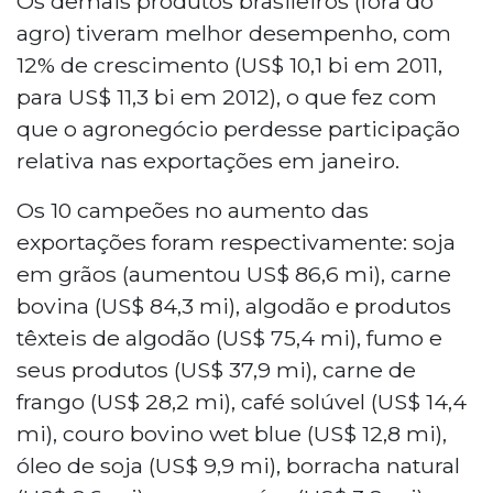
Os demais produtos brasileiros (fora do
agro) tiveram melhor desempenho, com
12% de crescimento (US$ 10,1 bi em 2011,
para US$ 11,3 bi em 2012), o que fez com
que o agronegócio perdesse participação
relativa nas exportações em janeiro.
Os 10 campeões no aumento das
exportações foram respectivamente: soja
em grãos (aumentou US$ 86,6 mi), carne
bovina (US$ 84,3 mi), algodão e produtos
têxteis de algodão (US$ 75,4 mi), fumo e
seus produtos (US$ 37,9 mi), carne de
frango (US$ 28,2 mi), café solúvel (US$ 14,4
mi), couro bovino wet blue (US$ 12,8 mi),
óleo de soja (US$ 9,9 mi), borracha natural