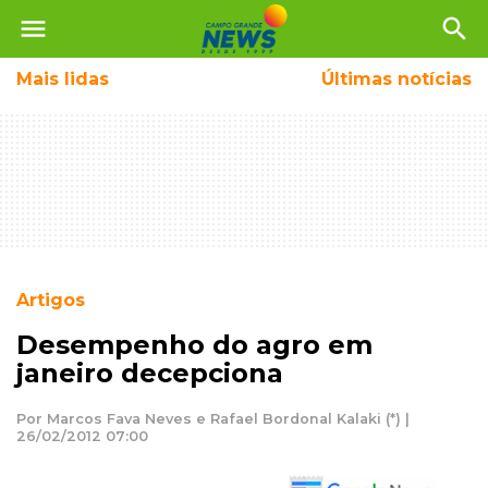
menu
search
Mais
lidas
Últimas notícias
Artigos
Desempenho do agro em
janeiro decepciona
Por Marcos Fava Neves e Rafael Bordonal Kalaki (*) |
26/02/2012 07:00