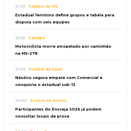
21:43
Futebol de MS
Estadual feminino define grupos e tabela para
disputa com seis equipes
21:25
Caarapó
Motociclista morre atropelado por caminhão
na MS-278
21:02
Futebol de base
Náutico segura empate com Comercial e
conquista o estadual sub-13
20:40
Acesso ao ensino
Participantes do Encceja 2026 já podem
consultar locais de prova