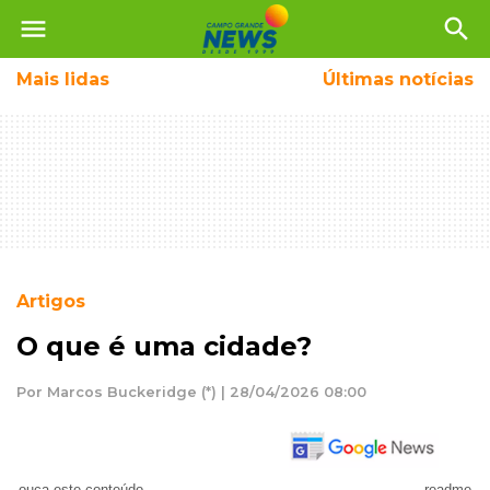
menu
search
Mais
lidas
Últimas notícias
Artigos
O que é uma cidade?
Por Marcos Buckeridge (*) | 28/04/2026 08:00
ouça este conteúdo
readme