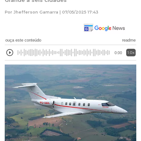
Grande a seis cidades
Por Jhefferson Gamarra | 07/05/2025 17:43
ouça este conteúdo
readme
1.0x
0:00