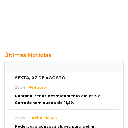
Últimas Notícias
SEXTA, 07 DE AGOSTO
23:54
Redução
Pantanal reduz desmatamento em 65% e
Cerrado tem queda de 11,5%
23:35
Futebol de MS
Federação convoca clubes para definir