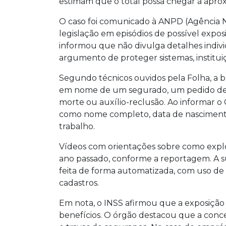
estimam que o total possa chegar a apr
O caso foi comunicado à ANPD (Agência N
legislação em episódios de possível expos
informou que não divulga detalhes indivi
argumento de proteger sistemas, instituiç
Segundo técnicos ouvidos pela Folha, a b
em nome de um segurado, um pedido de 
morte ou auxílio-reclusão. Ao informar o 
como nome completo, data de nascimento 
trabalho.
Vídeos com orientações sobre como explor
ano passado, conforme a reportagem. A su
feita de forma automatizada, com uso de 
cadastros.
Em nota, o INSS afirmou que a exposição 
benefícios. O órgão destacou que a con