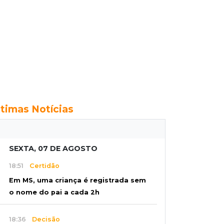
ltimas Notícias
SEXTA, 07 DE AGOSTO
18:51
Certidão
Em MS, uma criança é registrada sem
o nome do pai a cada 2h
18:36
Decisão