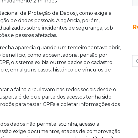
oximadamente 2 milhões.
acional de Proteção de Dados), como exige a
ição de dados pessoais. A agência, porém,
R
dualizados sobre incidentes de segurança, sob
ões e pessoas afetadas.
recha aparecia quando um terceiro tentava abrir,
benefício, como aposentadoria, pensão por
CPF, o sistema exibia outros dados do cadastro,
e, em alguns casos, histórico de vínculos de
ar a falha circulavam nas redes sociais desde o
speita é de que parte dos acessos tenha sido
robôs para testar CPFs e coletar informações dos
dos dados não permite, sozinha, acesso a
cessão exige documentos, etapas de comprovação