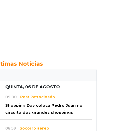
ltimas Notícias
QUINTA, 06 DE AGOSTO
09:00
Post Patrocinado
Shopping Day coloca Pedro Juan no
circuito dos grandes shoppings
08:59
Socorro aéreo