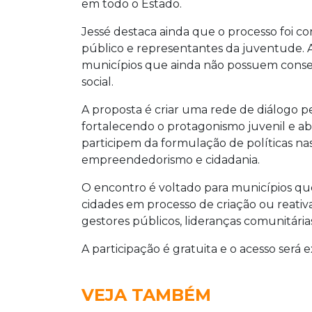
em todo o Estado.
Jessé destaca ainda que o processo foi 
público e representantes da juventude. 
municípios que ainda não possuem conselh
social.
A proposta é criar uma rede de diálogo 
fortalecendo o protagonismo juvenil e ab
participem da formulação de políticas na
empreendedorismo e cidadania.
O encontro é voltado para municípios q
cidades em processo de criação ou reativa
gestores públicos, lideranças comunitária
A participação é gratuita e o acesso será
VEJA TAMBÉM