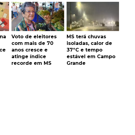
na
Voto de eleitores
MS terá chuvas
com mais de 70
isoladas, calor de
ce
anos cresce e
37ºC e tempo
atinge índice
estável em Campo
recorde em MS
Grande