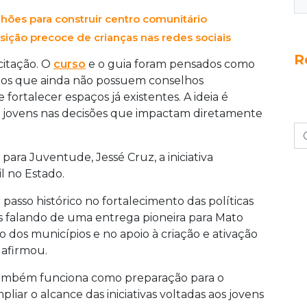
ilhões para construir centro comunitário
ção precoce de crianças nas redes sociais
R
citação. O
curso
e o guia foram pensados como
pios que ainda não possuem conselhos
fortalecer espaços já existentes. A ideia é
os jovens nas decisões que impactam diretamente
 para Juventude, Jessé Cruz, a iniciativa
l no Estado.
passo histórico no fortalecimento das políticas
s falando de uma entrega pioneira para Mato
 dos municípios e no apoio à criação e ativação
 afirmou.
 também funciona como preparação para o
ar o alcance das iniciativas voltadas aos jovens