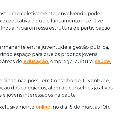
construído coletivamente, envolvendo poder
A expectativa é que o lançamento incentive
os a iniciarem essa estrutura de participação
permanente entre juventude e gestão pública,
rindo espaço para que os próprios jovens
s áreas de
educação
, emprego, cultura,
saúde
,
ue ainda não possuem Conselho de Juventude,
ção dos colegiados, além de conselhos já ativos,
s e jovens interessados na pauta.
 exclusivamente
online
, no dia 15 de maio, às 10h.