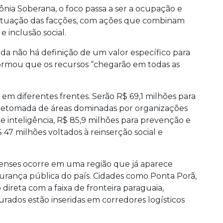
ônia Soberana, o foco passa a ser a ocupação e
à atuação das facções, com ações que combinam
e inclusão social.
da não há definição de um valor específico para
nformou que os recursos “chegarão em todas as
 em diferentes frentes. Serão R$ 69,1 milhões para
 retomada de áreas dominadas por organizações
e inteligência, R$ 85,9 milhões para prevenção e
 47 milhões voltados à reinserção social e
senses ocorre em uma região que já aparece
rança pública do país. Cidades como Ponta Porã,
direta com a faixa de fronteira paraguaia,
dos estão inseridas em corredores logísticos