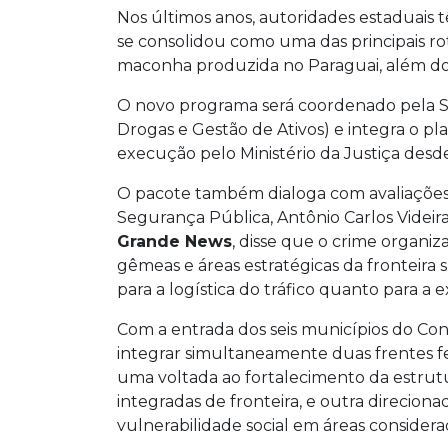
Nos últimos anos, autoridades estaduais
se consolidou como uma das principais rot
maconha produzida no Paraguai, além do f
O novo programa será coordenado pela Se
Drogas e Gestão de Ativos) e integra o 
execução pelo Ministério da Justiça desd
O pacote também dialoga com avaliações f
Segurança Pública, Antônio Carlos Videir
Grande News
, disse que o crime organi
gêmeas e áreas estratégicas da fronteira 
para a logística do tráfico quanto para a e
Com a entrada dos seis municípios do Co
integrar simultaneamente duas frentes f
uma voltada ao fortalecimento da estrutur
integradas de fronteira, e outra direcion
vulnerabilidade social em áreas considerad