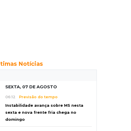
ltimas Notícias
SEXTA, 07 DE AGOSTO
06:12
Previsão do tempo
Instabilidade avança sobre MS nesta
sexta e nova frente fria chega no
domingo