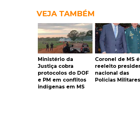
VEJA TAMBÉM
Ministério da
Coronel de MS é
Justiça cobra
reeleito preside
protocolos do DOF
nacional das
e PM em conflitos
Polícias Militare
indígenas em MS