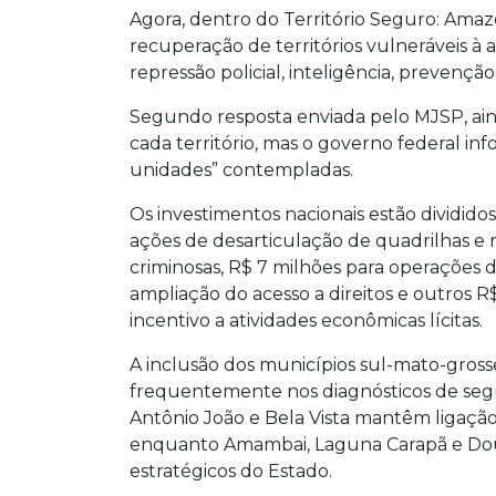
Agora, dentro do Território Seguro: Amaz
recuperação de territórios vulneráveis 
repressão policial, inteligência, prevenção 
Segundo resposta enviada pelo MJSP, ain
cada território, mas o governo federal i
unidades” contempladas.
Os investimentos nacionais estão divididos
ações de desarticulação de quadrilhas e
criminosas, R$ 7 milhões para operações d
ampliação do acesso a direitos e outros R$
incentivo a atividades econômicas lícitas.
A inclusão dos municípios sul-mato-gros
frequentemente nos diagnósticos de segu
Antônio João e Bela Vista mantêm ligação 
enquanto Amambai, Laguna Carapã e Doura
estratégicos do Estado.