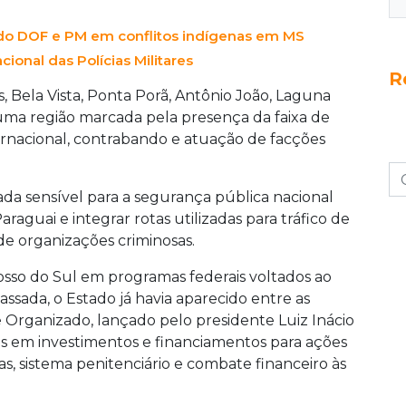
s do DOF e PM em conflitos indígenas em MS
ional das Polícias Militares
R
 Bela Vista, Ponta Porã, Antônio João, Laguna
uma região marcada pela presença da faixa de
nternacional, contrabando e atuação de facções
da sensível para a segurança pública nacional
raguai e integrar rotas utilizadas para tráfico de
de organizações criminosas.
sso do Sul em programas federais voltados ao
sada, o Estado já havia aparecido entre as
e Organizado, lançado pelo presidente Luiz Inácio
hões em investimentos e financiamentos para ações
s, sistema penitenciário e combate financeiro às