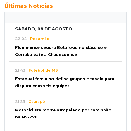
Últimas Notícias
SÁBADO, 08 DE AGOSTO
22:04
Resumão
Fluminense segura Botafogo no clássico e
Coritiba bate a Chapecoense
21:43
Futebol de MS
Estadual feminino define grupos e tabela para
disputa com seis equipes
21:25
Caarapó
Motociclista morre atropelado por caminhão
na MS-278