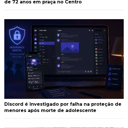
de 72 anos em praça no Centro
Discord é investigado por falha na proteção de
menores após morte de adolescente