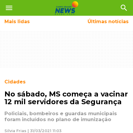
menu
search
Mais
lidas
Últimas notícias
Cidades
No sábado, MS começa a vacinar
12 mil servidores da Segurança
Policiais, bombeiros e guardas municipais
foram incluídos no plano de imunização
Silvia Frias | 31/03/2021 11:03