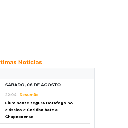
ltimas Notícias
SÁBADO, 08 DE AGOSTO
22:04
Resumão
Fluminense segura Botafogo no
clássico e Coritiba bate a
Chapecoense