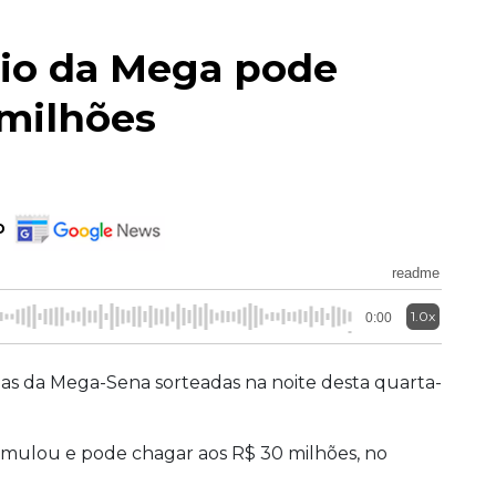
io da Mega pode
 milhões
o
readme
1.0x
0:00
as da Mega-Sena sorteadas na noite desta quarta-
mulou e pode chagar aos R$ 30 milhões, no