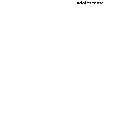
adolescente