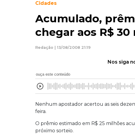
Cidades
Acumulado, prêm
chegar aos R$ 30
Redação | 13/08/2008 21:19
Nos siga n
ouça este conteúdo
Nenhum apostador acertou as seis dezen
feira.
O prêmio estimado em R$ 25 milhões acu
próximo sorteio.