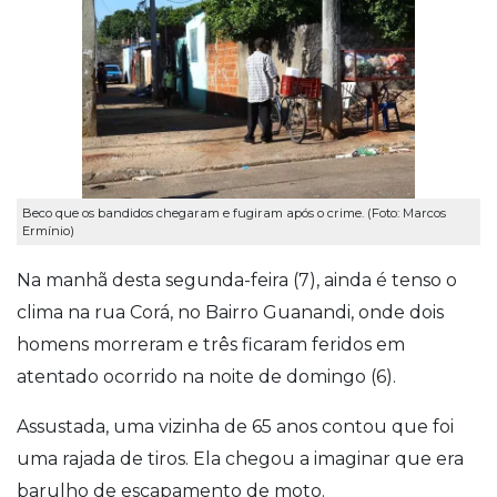
Beco que os bandidos chegaram e fugiram após o crime. (Foto: Marcos
Ermínio)
Na manhã desta segunda-feira (7), ainda é tenso o
clima na rua Corá, no Bairro Guanandi, onde dois
homens morreram e três ficaram feridos em
atentado ocorrido na noite de domingo (6).
Assustada, uma vizinha de 65 anos contou que foi
uma rajada de tiros. Ela chegou a imaginar que era
barulho de escapamento de moto.