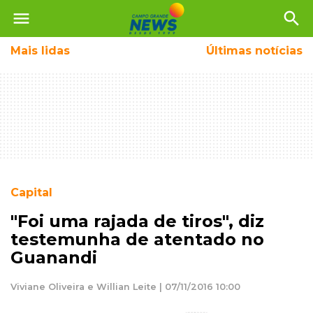
menu
search
Mais
lidas
Últimas notícias
Capital
"Foi uma rajada de tiros", diz
testemunha de atentado no
Guanandi
Viviane Oliveira e Willian Leite | 07/11/2016 10:00