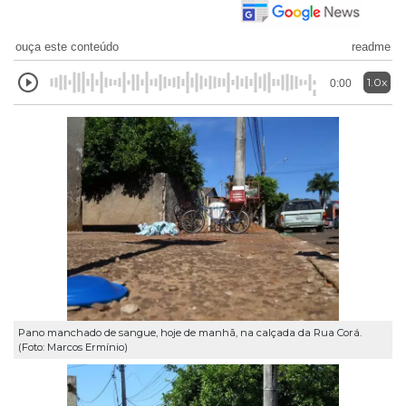
ouça este conteúdo
readme
1.0x
0:00
Pano manchado de sangue, hoje de manhã, na calçada da Rua Corá.
(Foto: Marcos Ermínio)