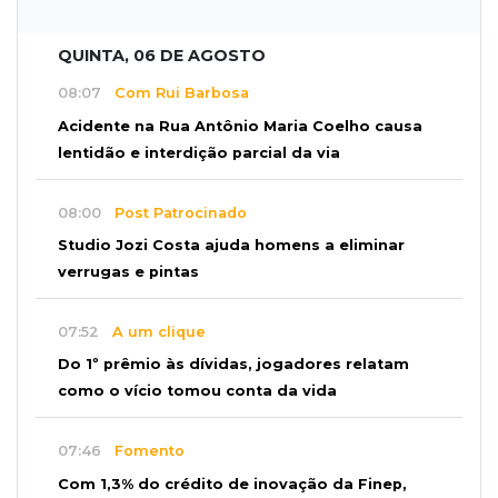
QUINTA, 06 DE AGOSTO
08:07
Com Rui Barbosa
Acidente na Rua Antônio Maria Coelho causa
lentidão e interdição parcial da via
08:00
Post Patrocinado
Studio Jozi Costa ajuda homens a eliminar
verrugas e pintas
07:52
A um clique
Do 1º prêmio às dívidas, jogadores relatam
como o vício tomou conta da vida
07:46
Fomento
Com 1,3% do crédito de inovação da Finep,