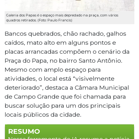
Galeria dos Papas é o espaço mais depredado na praça, com vários
quadros retirados. (Foto: Paulo Francis)
Bancos quebrados, chão rachado, galhos
caídos, mato alto em alguns pontos e
placas arrancadas compõem o cenário da
Praça do Papa, no bairro Santo Antônio.
Mesmo com amplo espaço para
atividades, o local está “visivelmente
deteriorado”, destaca a Câmara Municipal
de Campo Grande que foi chamada para
buscar solução para um dos principais
locais públicos da cidade.
RESUMO
Nossa ferramenta de IA resume a notícia