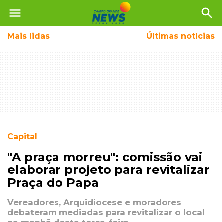
menu
search
Mais
lidas
Últimas notícias
Capital
"A praça morreu": comissão vai
elaborar projeto para revitalizar
Praça do Papa
Vereadores, Arquidiocese e moradores
debateram mediadas para revitalizar o local