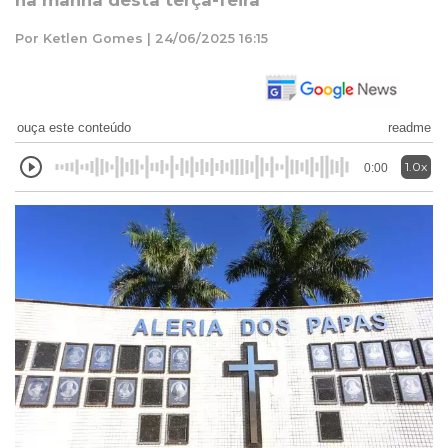
na manhã desta terça-feira
Por Ketlen Gomes | 24/06/2025 16:15
ouça este conteúdo
readme
1.0x
0:00