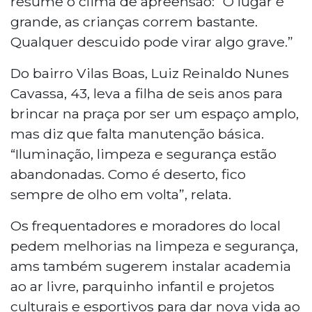
resume o clima de apreensão: “O lugar é
grande, as crianças correm bastante.
Qualquer descuido pode virar algo grave.”
Do bairro Vilas Boas, Luiz Reinaldo Nunes
Cavassa, 43, leva a filha de seis anos para
brincar na praça por ser um espaço amplo,
mas diz que falta manutenção básica.
“Iluminação, limpeza e segurança estão
abandonadas. Como é deserto, fico
sempre de olho em volta”, relata.
Os frequentadores e moradores do local
pedem melhorias na limpeza e segurança,
ams também sugerem instalar academia
ao ar livre, parquinho infantil e projetos
culturais e esportivos para dar nova vida ao