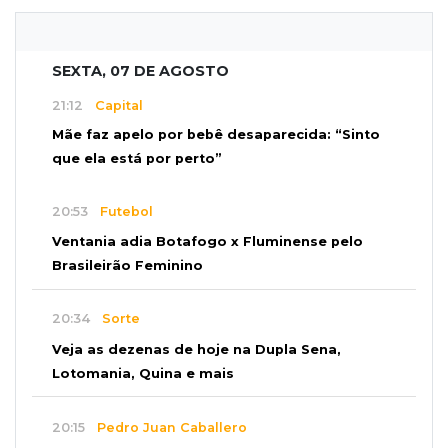
SEXTA, 07 DE AGOSTO
21:12
Capital
Mãe faz apelo por bebê desaparecida: “Sinto
que ela está por perto”
20:53
Futebol
Ventania adia Botafogo x Fluminense pelo
Brasileirão Feminino
20:34
Sorte
Veja as dezenas de hoje na Dupla Sena,
Lotomania, Quina e mais
20:15
Pedro Juan Caballero